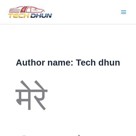
Skip
to
content
Author name: Tech dhun
मेरे