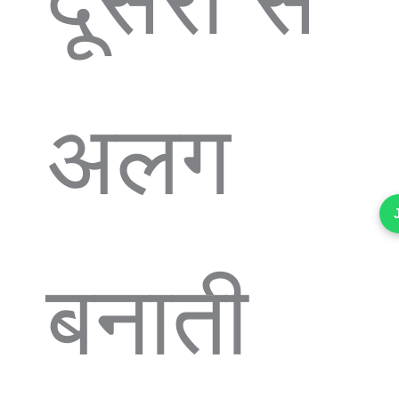
दूसरों से
अलग
बनाती