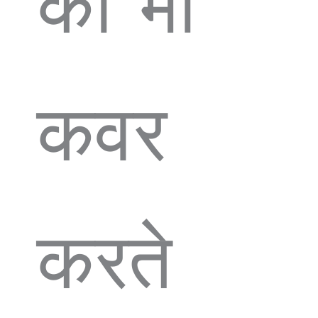
को भी
कवर
करते