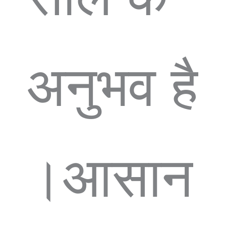
अनुभव है
।आसान