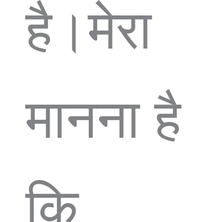
है।मेरा
मानना है
कि