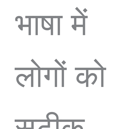
भाषा में
लोगों को
सटीक