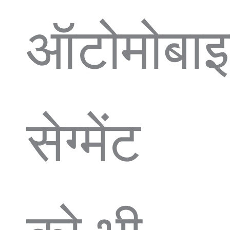
ऑटोमोबा
सेग्मेंट