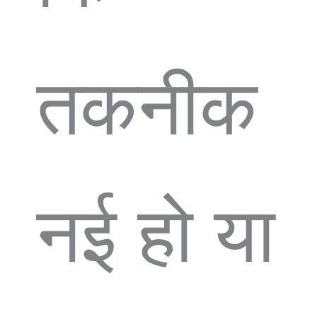
तकनीक
नई हो या