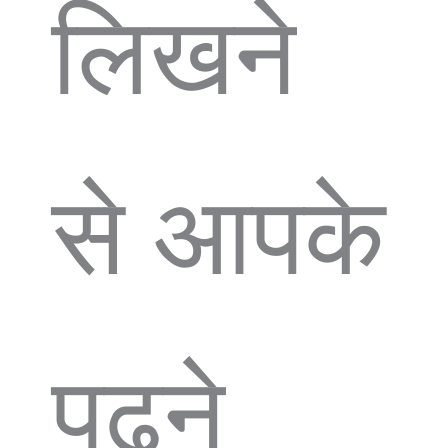
लिखने
से आपके
पढ़ने