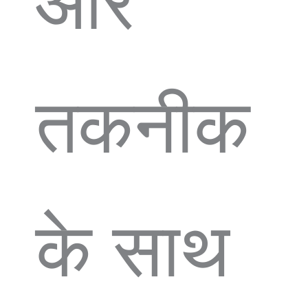
और
तकनीक
के साथ