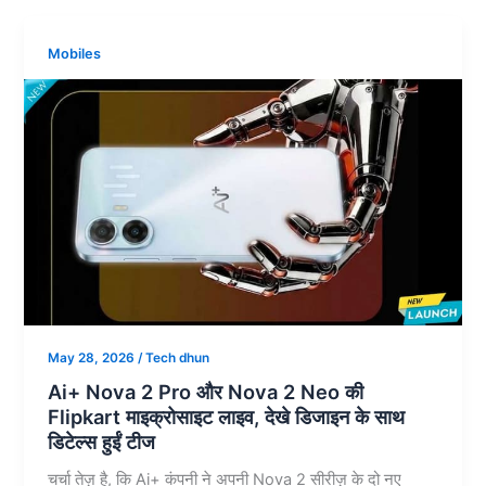
Mobiles
May 28, 2026
/
Tech dhun
Ai+ Nova 2 Pro और Nova 2 Neo की
Flipkart माइक्रोसाइट लाइव, देखे डिजाइन के साथ
डिटेल्स हुईं टीज
चर्चा तेज़ है, कि Ai+ कंपनी ने अपनी Nova 2 सीरीज़ के दो नए