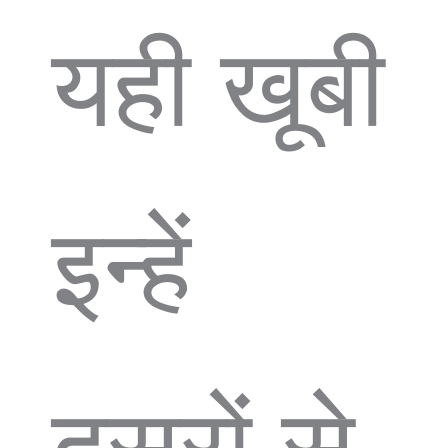
यही खूबी
इन्हें