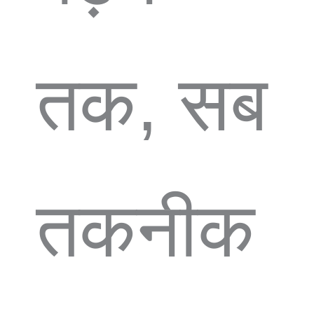
तक, सब
तकनीक