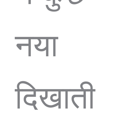
नया ​
दिखाती