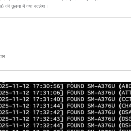
A36 की तुलना में क्या बदलेगा।
वाब