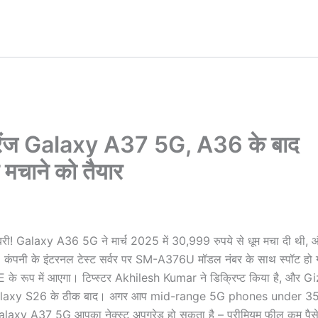
रेंज Galaxy A37 5G, A36 के बाद
 मचाने को तैयार
री! Galaxy A36 5G ने मार्च 2025 में 30,999 रुपये से धूम मचा दी थी,
पनी के इंटरनल टेस्ट सर्वर पर SM-A376U मॉडल नंबर के साथ स्पॉट हो ग
76E के रूप में आएगा। टिप्स्टर Akhilesh Kumar ने डिक्रिप्ट किया है, और
 में, Galaxy S26 के ठीक बाद। अगर आप mid-range 5G phones under 3
xy A37 5G आपका नेक्स्ट अपग्रेड हो सकता है – प्रीमियम फील कम पैसे म