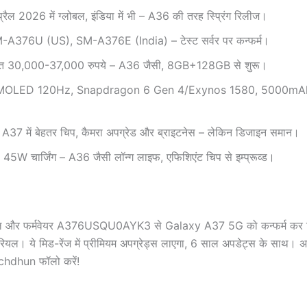
्रैल 2026 में ग्लोबल, इंडिया में भी – A36 की तरह स्प्रिंग रिलीज।
A376U (US), SM-A376E (India) – टेस्ट सर्वर पर कन्फर्म।
षित 30,000-37,000 रुपये – A36 जैसी, 8GB+128GB से शुरू।
MOLED 120Hz, Snapdragon 6 Gen 4/Exynos 1580, 5000mA
A37 में बेहतर चिप, कैमरा अपग्रेड और ब्राइटनेस – लेकिन डिजाइन समान।
 चार्जिंग – A36 जैसी लॉन्ग लाइफ, एफिशिएंट चिप से इम्प्रूव्ड।
ल और फर्मवेयर A376USQU0AYK3 से Galaxy A37 5G को कन्फर्म कर द
। ये मिड-रेंज में प्रीमियम अपग्रेड्स लाएगा, 6 साल अपडेट्स के साथ।
echdhun फॉलो करें!