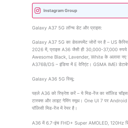
Instagram Group
Galaxy A37 5G लॉन्च डेट और प्राइस:
Galaxy A37 5G का डेवलपमेंट जोरों पर है – US कैरियर्
2026 में, प्राइस A36 जैसी ही 30,000-37,000 रु
Awesome Black, Lavender, White के अलावा नए शे
A376B/DS – इंडिया में E वेरिएंट। GSMA IMEI डेटाबेस म
Galaxy A36 5G रिव्यू:
पहले A36 को रिफ्रेश करें – ये मिड-रेंज का सॉलि
टास्क्स और लाइट गेमिंग स्मूथ। One UI 7 पर Androi
पॉलिसी मिड-रेंज में रेयर है।
A36 में 6.7-इंच FHD+ Super AMOLED, 120Hz रिफ्रेश