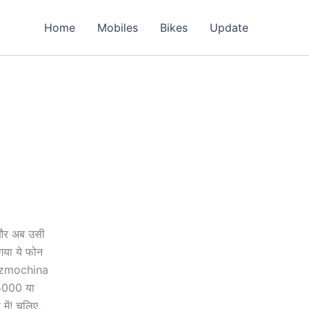
Home
Mobiles
Bikes
Update
 और अब उसी
या ये फोन
 Gizmochina
5000 या
ें! चलिए,