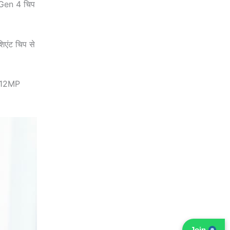
 Gen 4 चिप
िएंट चिप से
ट 12MP
Join