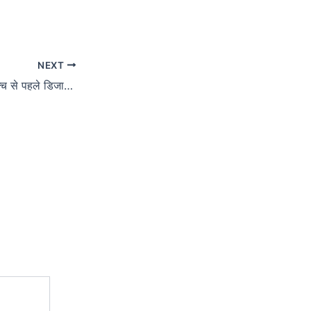
NEXT
Honor 500 और 500 Pro Leak: लॉन्च से पहले डिजाइन, कलर्स और 1TB स्टोरेज तक सब कुछ