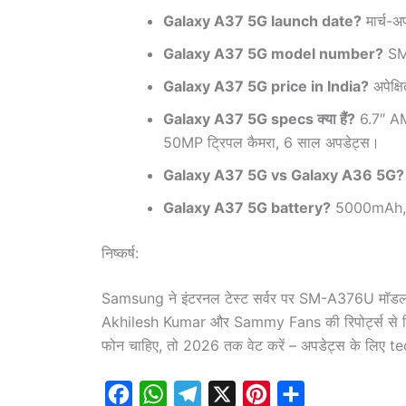
Galaxy A37 5G launch date?
मार्च-अप
Galaxy A37 5G model number?
SM-
Galaxy A37 5G price in India?
अपेक्
Galaxy A37 5G specs क्या हैं?
6.7″ A
50MP ट्रिपल कैमरा, 6 साल अपडेट्स।
Galaxy A37 5G vs Galaxy A36 5G?
Galaxy A37 5G battery?
5000mAh, 45W
निष्कर्ष:
Samsung ने इंटरनल टेस्ट सर्वर पर SM-A376U मॉड
Akhilesh Kumar और Sammy Fans की रिपोर्ट्स से रियल
फोन चाहिए, तो 2026 तक वेट करें – अपडेट्स के लिए t
F
W
T
X
P
S