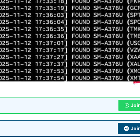
Joi
Joi