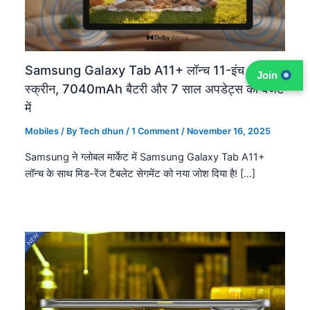
Samsung Galaxy Tab A11+ लॉन्च 11-इंच 90Hz
Join
स्क्रीन, 7040mAh बैटरी और 7 साल अपडेट्स का बजट
में
Mobiles
/ By
Tech dhun
/
1 Comment
/
November 16, 2025
Samsung ने ग्लोबल मार्केट में Samsung Galaxy Tab A11+
लॉन्च के साथ मिड-रेंज टैबलेट सेगमेंट को नया जोश दिया है! […]