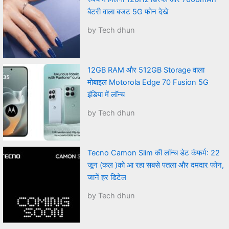
बैटरी वाला बजट 5G फोन देखे
by Tech dhun
12GB RAM और 512GB Storage वाला
मोबाइल Motorola Edge 70 Fusion 5G
इंडिया में लॉन्च
by Tech dhun
Tecno Camon Slim की लॉन्च डेट कंफर्म: 22
जून (कल )को आ रहा सबसे पतला और दमदार फोन,
जानें हर डिटेल
by Tech dhun