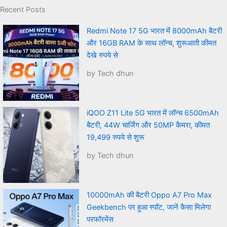
Recent Posts
Redmi Note 17 5G भारत में 8000mAh बैटरी
और 16GB RAM के साथ लॉन्च, शुरूआती कीमत
देखे रुपये से
by Tech dhun
iQOO Z11 Lite 5G भारत में लॉन्च 6500mAh
बैटरी, 44W चार्जिंग और 50MP कैमरा, कीमत
19,499 रुपये से शुरू
by Tech dhun
10000mAh की बैटरी Oppo A7 Pro Max
Geekbench पर हुआ स्पॉट, जानें कैसा मिलेगा
परफॉरमेंस