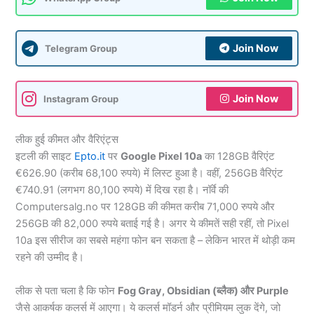
Join Now
Telegram Group
Join Now
Instagram Group
लीक हुई कीमत और वैरिएंट्स
इटली की साइट
Epto.it
पर
Google Pixel 10a
का 128GB वैरिएंट
€626.90 (करीब 68,100 रुपये) में लिस्ट हुआ है। वहीं, 256GB वैरिएंट
€740.91 (लगभग 80,100 रुपये) में दिख रहा है। नॉर्वे की
Computersalg.no पर 128GB की कीमत करीब 71,000 रुपये और
256GB की 82,000 रुपये बताई गई है। अगर ये कीमतें सही रहीं, तो Pixel
10a इस सीरीज का सबसे महंगा फोन बन सकता है – लेकिन भारत में थोड़ी कम
रहने की उम्मीद है।
लीक से पता चला है कि फोन
Fog Gray, Obsidian (ब्लैक) और Purple
जैसे आकर्षक कलर्स में आएगा। ये कलर्स मॉडर्न और प्रीमियम लुक देंगे, जो