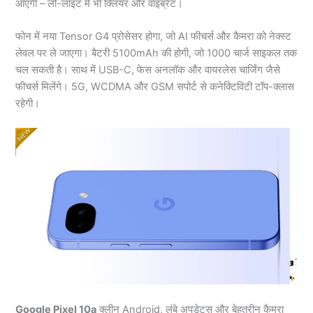
आएंगी – लो-लाइट में भी क्लियर और वाइब्रेंट।
फोन में नया Tensor G4 प्रोसेसर होगा, जो AI फीचर्स और कैमरा को नेक्स्ट
लेवल पर ले जाएगा। बैटरी 5100mAh की होगी, जो 1000 चार्ज साइकल तक
चल सकती है। साथ में USB-C, फेस अनलॉक और वायरलेस चार्जिंग जैसे
फीचर्स मिलेंगे। 5G, WCDMA और GSM सपोर्ट से कनेक्टिविटी टॉप-क्लास
रहेगी।
Google Pixel 10a
क्लीन Android, लंबे अपडेट्स और बेहतरीन कैमरा