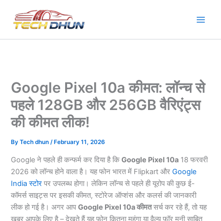
Skip
to
content
Google Pixel 10a कीमत: लॉन्च से
पहले 128GB और 256GB वैरिएंट्स
की कीमत लीक!
By
Tech dhun
/
February 11, 2026
Google ने पहले ही कन्फर्म कर दिया है कि
Google Pixel 10a
18 फरवरी
2026 को लॉन्च होने वाला है। यह फोन भारत में Flipkart और
Google
India स्टोर
पर उपलब्ध होगा। लेकिन लॉन्च से पहले ही यूरोप की कुछ ई-
कॉमर्स साइट्स पर इसकी कीमत, स्टोरेज ऑप्शंस और कलर्स की जानकारी
लीक हो गई है। अगर आप
Google Pixel 10a कीमत
सर्च कर रहे हैं, तो यह
खबर आपके लिए है – देखते हैं यह फोन कितना महंगा या वैल्यू फॉर मनी साबित