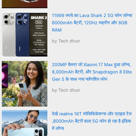
11999 रुपये का Lava Shark 2 5G फोन लॉन्च!
6000mAh बैटरी, 120Hz स्क्रीन और 8GB
RAM
by Tech dhun
200MP कैमरा जो Xiaomi 17 Max हुआ लॉन्च,
8,000mAh बैटरी, और Snapdragon 8 Elite
Gen 5 के साथ नया फ्लैगशिप फोन
by Tech dhun
देखें realme 16T स्पेसिफिकेशन्स और प्राइस रेंज
,8000mAh बैटरी वाला 5G फोन हो रहा है इंडिया
में लॉन्च