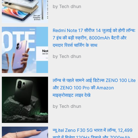
by Tech dhun
Redmi Note 17 सीरीज 14 जुलाई को होगी लॉन्च:
7 इंच की बड़ी स्क्रीन, 8000mAh बैटरी और
दमदार रिवर्स चार्जिंग के साथ
by Tech dhun
लॉन्च से पहले सामने आई डिटेल्स ZENO 100 Lite
और ZENO 100 Pro की Amazon
माइक्रोसाइट लाइव देखे
by Tech dhun
न्यू itel Zeno F30 5G भारत में लॉन्च, 12,499
रुपये में मिलेगा 120Hz डिस्प्ले और 7000mAh