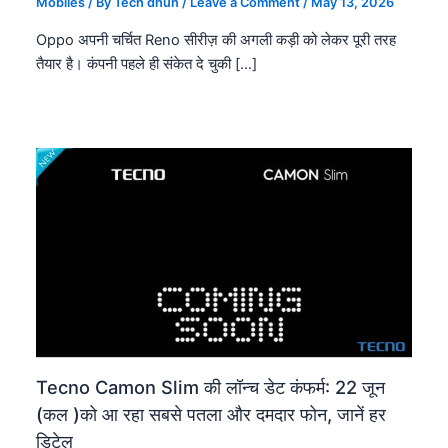
Mobiles
/ By
Tech dhun
/
Leave a Comment
/
May 13, 2026
Oppo अपनी चर्चित Reno सीरीज़ की अगली कड़ी को लेकर पूरी तरह
तैयार है। कंपनी पहले ही संकेत दे चुकी […]
Tecno Camon Slim की लॉन्च डेट कंफर्म: 22 जून
(कल )को आ रहा सबसे पतला और दमदार फोन, जानें हर
डिटेल