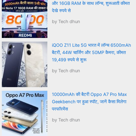
और 16GB RAM के साथ लॉन्च, शुरूआती कीमत
देखे रुपये से
by Tech dhun
iQOO Z11 Lite 5G भारत में लॉन्च 6500mAh
बैटरी, 44W चार्जिंग और 50MP कैमरा, कीमत
19,499 रुपये से शुरू
by Tech dhun
10000mAh की बैटरी Oppo A7 Pro Max
Geekbench पर हुआ स्पॉट, जानें कैसा मिलेगा
परफॉरमेंस
by Tech dhun