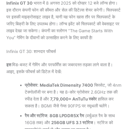
Infinix GT 30
भारत में 8 अगस्त 2025 को दोपहर 12 बजे लॉन्च होगा।
इस दौरान कंपनी फोन की कीमत और सेल की डिटेल्स शेयर करेगी। फ्लिपकार्ट
पर इसकी माइक्रोसाइट लाइव है, यानी यह फोन खास तौर पर फ्लिपकार्ट के
जरिए बिक्री के लिए उपलब्ध होगा। लॉन्च इवेंट को फ्लिपकार्ट की वेबसाइट पर
लाइव देखा जा सकेगा। कंपनी का स्लोगन “The Game Starts With
You” गेमिंग के दीवानों को उत्साहित करने के लिए काफी है!
Infinix GT 30: शानदार फीचर्स
इस
मिड-बजट में गेमिंग और परफॉर्मेंस का जबरदस्त तड़का लाने वाला है।
आइए, इसके फीचर्स को डिटेल में देखें:
प्रोसेसर
:
MediaTek Dimensity 7400
चिपसेट, जो 4nm
टेक्नोलॉजी पर बना है। यह 8-कोर प्रोसेसर 2.6GHz तक की
स्पीड देता है और
7,79,000+ AnTuTu स्कोर
हासिल कर
सकता है। BGMI जैसे गेम्स 90FPS पर स्मूथली चलेंगे।
रैम और स्टोरेज
:
8GB LPDDR5X रैम
(वर्चुअल रैम के साथ
16GB तक) और
256GB UFS 3.1 स्टोरेज
। स्टोरेज को