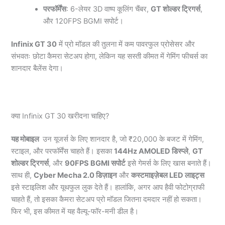
परफॉर्मेंस
: 6-लेयर 3D वाष्प कूलिंग चैंबर,
GT शोल्डर ट्रिगर्स
,
और 120FPS BGMI सपोर्ट।
Infinix GT 30
में प्रो मॉडल की तुलना में कम पावरफुल प्रोसेसर और
संभवतः छोटा कैमरा सेटअप होगा, लेकिन यह सस्ती कीमत में गेमिंग फीचर्स का
शानदार बैलेंस देगा।
क्या Infinix GT 30 खरीदना चाहिए?
यह मोबाइल
उन यूजर्स के लिए शानदार है, जो ₹20,000 के बजट में गेमिंग,
स्टाइल, और परफॉर्मेंस चाहते हैं। इसका
144Hz AMOLED डिस्प्ले
,
GT
शोल्डर ट्रिगर्स
, और
90FPS BGMI सपोर्ट
इसे गेमर्स के लिए खास बनाते हैं।
साथ ही,
Cyber Mecha 2.0 डिज़ाइन
और
कस्टमाइज़ेबल LED लाइट्स
इसे स्टाइलिश और यूथफुल लुक देते हैं। हालांकि, अगर आप हैवी फोटोग्राफी
चाहते हैं, तो इसका कैमरा सेटअप प्रो मॉडल जितना दमदार नहीं हो सकता।
फिर भी, इस कीमत में यह वैल्यू-फॉर-मनी डील है।