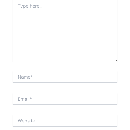
Type
here..
Name*
Email*
Website