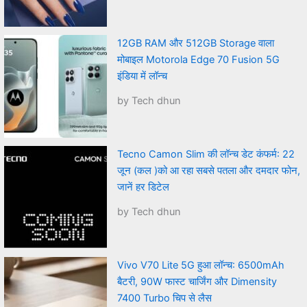
12GB RAM और 512GB Storage वाला
मोबाइल Motorola Edge 70 Fusion 5G
इंडिया में लॉन्च
by Tech dhun
Tecno Camon Slim की लॉन्च डेट कंफर्म: 22
जून (कल )को आ रहा सबसे पतला और दमदार फोन,
जानें हर डिटेल
by Tech dhun
Vivo V70 Lite 5G हुआ लॉन्च: 6500mAh
बैटरी, 90W फास्ट चार्जिंग और Dimensity
7400 Turbo चिप से लैस