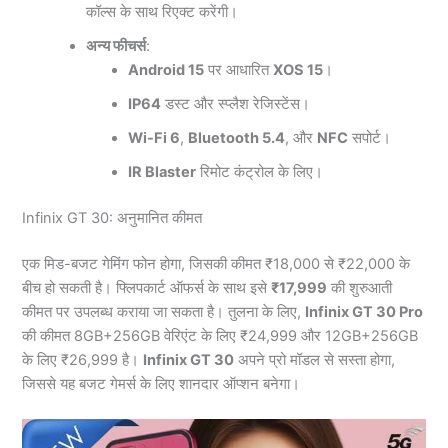
कॉल्स के साथ रिएक्ट करेंगी।
अन्य फीचर्स
:
Android 15
पर आधारित
XOS 15
।
IP64
डस्ट और स्प्लैश रेजिस्टेंस।
Wi-Fi 6
,
Bluetooth 5.4
, और
NFC
सपोर्ट।
IR Blaster
रिमोट कंट्रोल के लिए।
Infinix GT 30: अनुमानित कीमत
एक मिड-बजट गेमिंग फोन होगा, जिसकी कीमत ₹18,000 से ₹22,000 के
बीच हो सकती है। फ्लिपकार्ट ऑफर्स के साथ इसे
₹17,999
की शुरुआती
कीमत पर उपलब्ध कराया जा सकता है। तुलना के लिए,
Infinix GT 30 Pro
की कीमत 8GB+256GB वेरिएंट के लिए ₹24,999 और 12GB+256GB
के लिए ₹26,999 है।
Infinix GT 30
अपने प्रो मॉडल से सस्ता होगा,
जिससे यह बजट गेमर्स के लिए शानदार ऑप्शन बनेगा।