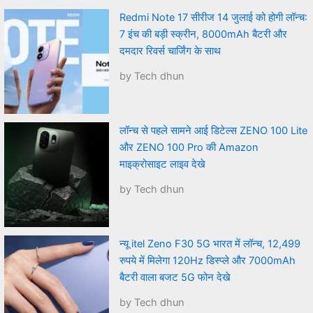
Redmi Note 17 सीरीज 14 जुलाई को होगी लॉन्च:
7 इंच की बड़ी स्क्रीन, 8000mAh बैटरी और
दमदार रिवर्स चार्जिंग के साथ
by Tech dhun
लॉन्च से पहले सामने आई डिटेल्स ZENO 100 Lite
और ZENO 100 Pro की Amazon
माइक्रोसाइट लाइव देखे
by Tech dhun
न्यू itel Zeno F30 5G भारत में लॉन्च, 12,499
रुपये में मिलेगा 120Hz डिस्प्ले और 7000mAh
बैटरी वाला बजट 5G फोन देखे
by Tech dhun