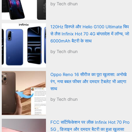
by Tech dhun
120Hz डिस्प्ले और Helio G100 Ultimate चिप
से लैस Infinix Hot 70 4G बांग्लादेश में लॉन्च, जो
6000mAh बैटरी के साथ
by Tech dhun
Oppo Reno 16 सीरीज का पूरा खुलासा: अनोखे
रंग, नया बबल फीचर और दमदार टैबलेट भी आएगा
साथ
by Tech dhun
FCC सर्टिफिकेशन पर लीक Infinix Hot 70 Pro
5G , डिजाइन और दमदार बैटरी का हुआ खुलासा