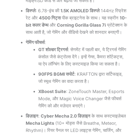
माइक्रोSD कार्ड से और बढ़ाया जा सकता है।
डिस्प्ले
: 6.78-इंच की
1.5K AMOLED डिस्प्ले
144Hz रिफ्रेश
रेट और
4500 निट्स
पीक ब्राइटनेस के साथ। यह स्क्रीन
10-
bit कलर डेप्थ
और
Corning Gorilla Glass 7i
प्रोटेक्शन के
साथ आती है, जो गेमिंग और वीडियो देखने को शानदार बनाएगी।
गेमिंग फीचर्स
:
GT शोल्डर ट्रिगर्स
: सेगमेंट में पहली बार, ये ट्रिगर्स गेमिंग
कंसोल जैसे कंट्रोल्स देंगे। इन्हें गेम्स, कैमरा शॉर्टकट्स,
या ऐप लॉन्चिंग के लिए कस्टमाइज़ किया जा सकता है।
90FPS BGMI सपोर्ट
: KRAFTON द्वारा सर्टिफाइड,
जो स्मूथ गेमिंग का वादा करता है।
XBoost Suite
: ZoneTouch Master, Esports
Mode, और Magic Voice Changer जैसे फीचर्स
गेमिंग को और मज़ेदार बनाएंगे।
डिज़ाइन
:
Cyber Mecha 2.0 डिज़ाइन
के साथ कस्टमाइज़ेबल
Mecha Lights
(10+ मोड्स जैसे Breathe, Meteor,
Rhythm)। रियर पैनल पर LED लाइट्स गेमिंग, चार्जिंग, और