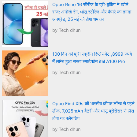
Oppo Reno 16 सीरीज के प्री-बुकिंग ने खोले
राज: अनोखे रंग, धांसू स्टोरेज और कैमरे का तगड़ा
अपग्रेड, 25 मई को होगा धमाका
by Tech dhun
100 दिन की फ्री स्क्रीन रिप्लेसमेंट ,8999 रुपये
में लॉन्च हुआ सस्ता स्मार्टफोन itel A100 Pro
by Tech dhun
Oppo Find X9s की भारतीय कीमत लॉन्च से पहले
लीक, 7,025mAh बैटरी और धांसू प्रोसेसर से लैस
होगा यह फ्लैगशिप
by Tech dhun