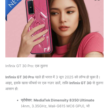
Infinix GT 30 Pro: एक तुलना
Infinix GT 30 Pro
पहले ही भारत में 3 जून 2025 को लॉन्च हो चुका है।
आइए, इसके खास फीचर्स पर एक नज़र डालें, ताकि
Infinix GT 30
से तुलना
आसान हो:
प्रोसेसर
:
MediaTek Dimensity 8350 Ultimate
(4nm, 3.35GHz, Mali-G615 MC6 GPU), जो