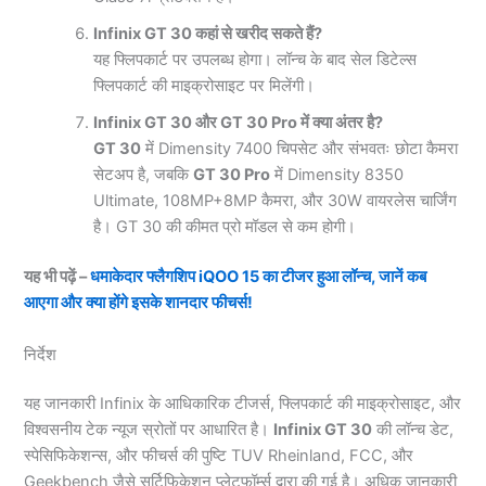
Infinix GT 30 कहां से खरीद सकते हैं?
यह फ्लिपकार्ट पर उपलब्ध होगा। लॉन्च के बाद सेल डिटेल्स
फ्लिपकार्ट की माइक्रोसाइट पर मिलेंगी।
Infinix GT 30 और GT 30 Pro में क्या अंतर है?
GT 30
में Dimensity 7400 चिपसेट और संभवतः छोटा कैमरा
सेटअप है, जबकि
GT 30 Pro
में Dimensity 8350
Ultimate, 108MP+8MP कैमरा, और 30W वायरलेस चार्जिंग
है। GT 30 की कीमत प्रो मॉडल से कम होगी।
यह भी पढ़ें –
धमाकेदार फ्लैगशिप iQOO 15 का टीजर हुआ लॉन्च, जानें कब
आएगा और क्या होंगे इसके शानदार फीचर्स!
निर्देश
यह जानकारी Infinix के आधिकारिक टीजर्स, फ्लिपकार्ट की माइक्रोसाइट, और
विश्वसनीय टेक न्यूज स्रोतों पर आधारित है।
Infinix GT 30
की लॉन्च डेट,
स्पेसिफिकेशन्स, और फीचर्स की पुष्टि TUV Rheinland, FCC, और
Geekbench जैसे सर्टिफिकेशन प्लेटफॉर्म्स द्वारा की गई है। अधिक जानकारी