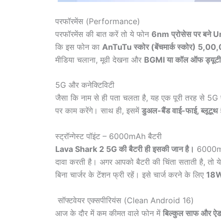
परफॉरमेंस (Performance)
परफॉरमेंस की बात करें तो ये फोन
6nm प्रोसेस पर बने
कि इस फोन का
AnTuTu स्कोर (बेंचमार्क स्कोर) 5,00,
मीडिया चलाना, मूवी देखना और
BGMI या कॉल ऑफ ड्यूटी ज
5G और कनेक्टिविटी
जैसा कि नाम से ही पता चलता है, यह एक पूरी तरह से 5G 
पर काम करेंगे। साथ ही, इसमें
डुअल-बैंड वाई-फाई, ब्लूटूथ
स्ट्रॉन्गेस्ट पॉइंट – 6000mAh बैटरी
Lava Shark 2 5G की बैटरी ही इसकी जान है।
6000mAh
दावा करती है। अगर आपको बैटरी की चिंता सताती है, तो ये
बिना चार्जर के टेंशन फ्री रहें। इसे चार्ज करने के लिए
18W 
सॉफ्टवेयर एक्सपीरियंस (Clean Android 16)
आज के दौर में कम कीमत वाले फोन में
बिल्कुल साफ और ऐ