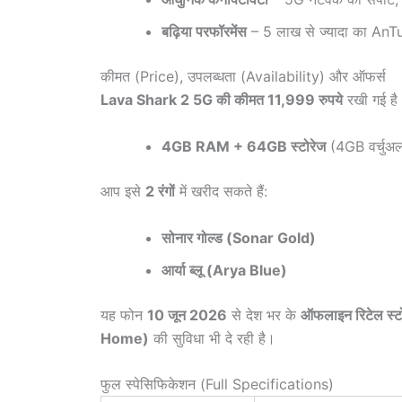
बढ़िया परफॉरमेंस
– 5 लाख से ज्यादा का AnTuTu
कीमत (Price), उपलब्धता (Availability) और ऑफर्स
Lava Shark 2 5G की कीमत 11,999 रुपये
रखी गई है। 
4GB RAM + 64GB स्टोरेज
(4GB वर्चुअ
आप इसे
2 रंगों
में खरीद सकते हैं:
सोनार गोल्ड (Sonar Gold)
आर्या ब्लू (Arya Blue)
यह फोन
10 जून 2026
से देश भर के
ऑफलाइन रिटेल स्टो
Home)
की सुविधा भी दे रही है।
फुल स्पेसिफिकेशन (Full Specifications)