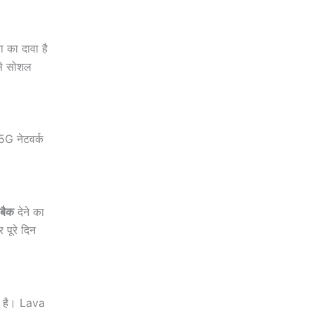
 का दावा है
से सोशल
5G नेटवर्क
ेबैक
देने का
 पूरे दिन
ा है। Lava