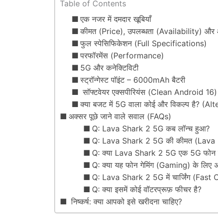
Table of Contents
एक नजर में दमदार खूबियाँ
कीमत (Price), उपलब्धता (Availability) और
फुल स्पेसिफिकेशन (Full Specifications)
परफॉरमेंस (Performance)
5G और कनेक्टिविटी
स्ट्रॉन्गेस्ट पॉइंट – 6000mAh बैटरी
सॉफ्टवेयर एक्सपीरियंस (Clean Android 16)
क्या बजट में 5G वाला कोई और विकल्प है? (Al
अक्सर पूछे जाने वाले सवाल (FAQs)
Q: Lava Shark 2 5G कब लॉन्च हुआ?
Q: Lava Shark 2 5G की कीमत (Lava S
Q: क्या Lava Shark 2 5G एक 5G फोन 
Q: क्या यह फोन गेमिंग (Gaming) के लिए अच
Q: Lava Shark 2 5G में चार्जिंग (Fast
Q: क्या इसमें कोई वॉटरप्रूफ़ फीचर है?
निष्कर्ष: क्या आपको इसे खरीदना चाहिए?