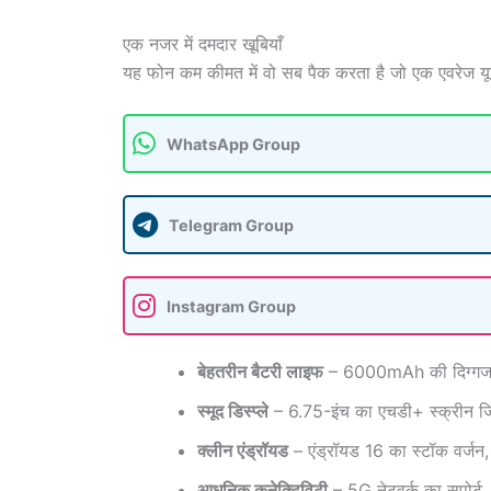
एक नजर में दमदार खूबियाँ
यह फोन कम कीमत में वो सब पैक करता है जो एक एवरेज य
WhatsApp Group
Telegram Group
Instagram Group
बेहतरीन बैटरी लाइफ
– 6000mAh की दिग्गज बैटरी
स्मूद डिस्प्ले
– 6.75-इंच का एचडी+ स्क्रीन जिस
क्लीन एंड्रॉयड
– एंड्रॉयड 16 का स्टॉक वर्जन
आधुनिक कनेक्टिविटी
– 5G नेटवर्क का सपोर्ट,