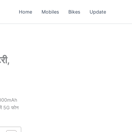
Home
Mobiles
Bikes
Update
री,
ा 6000mAh
में 5G फोन