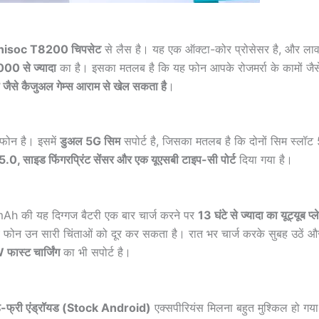
 Unisoc T8200 चिपसेट
से लैस है। यह एक ऑक्टा-कोर प्रोसेसर है, और लावा
000 से ज्यादा
का है। इसका मतलब है कि यह फोन आपके रोजमर्रा के कामों जै
ैसे कैजुअल गेम्स आराम से खेल सकता है
।
फोन है। इसमें
डुअल 5G सिम
सपोर्ट है, जिसका मतलब है कि दोनों सिम स्लॉट 
 5.0, साइड फिंगरप्रिंट सेंसर और एक यूएसबी टाइप-सी पोर्ट
दिया गया है।
 की यह दिग्गज बैटरी एक बार चार्ज करने पर
13 घंटे से ज्यादा का यूट्यूब प्ल
 फोन उन सारी चिंताओं को दूर कर सकता है। रात भर चार्ज करके सुबह उठें और
फास्ट चार्जिंग
का भी सपोर्ट है।
ड-फ्री एंड्रॉयड (Stock Android)
एक्सपीरियंस मिलना बहुत मुश्किल हो गय