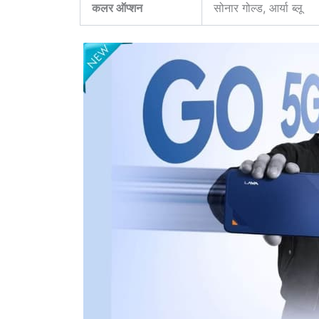
कलर ऑप्शन
सोनार गोल्ड, आर्या ब्लू