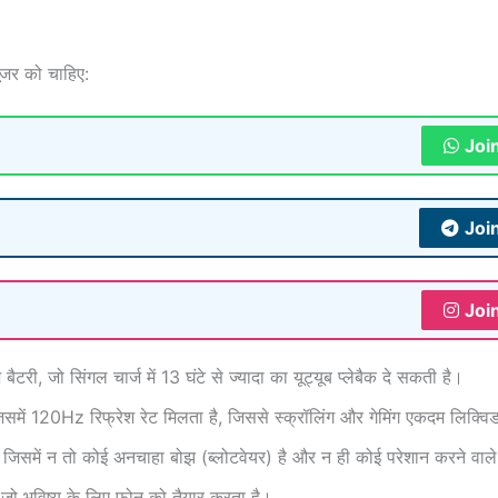
ूजर को चाहिए:
Joi
Joi
Joi
, जो सिंगल चार्ज में 13 घंटे से ज्यादा का यूट्यूब प्लेबैक दे सकती है।
में 120Hz रिफ्रेश रेट मिलता है, जिससे स्क्रॉलिंग और गेमिंग एकदम लिक्वि
, जिसमें न तो कोई अनचाहा बोझ (ब्लोटवेयर) है और न ही कोई परेशान करने वा
 जो भविष्य के लिए फोन को तैयार करता है।