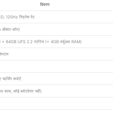
विवरण
, 120Hz रिफ्रेश रेट
ऑक्टा-कोर)
64GB UFS 2.2 स्टोरेज (+ 4GB वर्चुअल RAM)
िस्टम
र्जिंग सपोर्ट
ुल साफ, कोई ब्लोटवेयर नहीं)