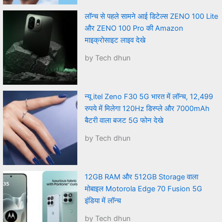
लॉन्च से पहले सामने आई डिटेल्स ZENO 100 Lite
और ZENO 100 Pro की Amazon
माइक्रोसाइट लाइव देखे
by Tech dhun
न्यू itel Zeno F30 5G भारत में लॉन्च, 12,499
रुपये में मिलेगा 120Hz डिस्प्ले और 7000mAh
बैटरी वाला बजट 5G फोन देखे
by Tech dhun
12GB RAM और 512GB Storage वाला
मोबाइल Motorola Edge 70 Fusion 5G
इंडिया में लॉन्च
by Tech dhun