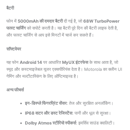
बैटरी
फोन में
5000mAh की दमदार बैटरी
दी गई है, जो
68W TurboPower
फास्ट चार्जिंग
को सपोर्ट करती है। यह बैटरी पूरे दिन की बैटरी लाइफ देती है,
और फास्ट चार्जिंग से आप इसे मिनटों में चार्ज कर सकते हैं।
सॉफ्टवेयर
यह फोन
Android 14
पर आधारित
MyUX इंटरफेस
के साथ आता है, जो
स्मूद और कस्टमाइजेबल यूजर एक्सपीरियंस देता है। Motorola का क्लीन UI
गेमिंग और मल्टीटास्किंग के लिए ऑप्टिमाइज्ड है।
अन्य फीचर्स
इन-डिस्प्ले फिंगरप्रिंट सेंसर
: तेज और सुरक्षित अनलॉकिंग।
IP68 वाटर और डस्ट रेजिस्टेंस
: पानी और धूल से सुरक्षा।
Dolby Atmos स्टीरियो स्पीकर्स
: इमर्सिव साउंड क्वालिटी।