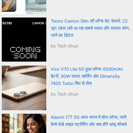
Tecno Camon Slim की लॉन्च डेट कंफर्म: 22
जून (कल )को आ रहा सबसे पतला और दमदार फोन,
जानें हर डिटेल
by Tech dhun
Vivo V70 Lite 5G हुआ लॉन्च: 6500mAh
बैटरी, 90W फास्ट चार्जिंग और Dimensity
7400 Turbo चिप से लैस
by Tech dhun
Xiaomi 17T 5G आज भारत में होगा लॉन्च, जानें
कैसे देखें लाइव स्ट्रीमिंग और क्या होंगे धांसू फीचर्स