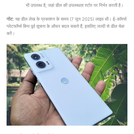
भी उपलब्ध है, जहां डील की उपलब्धता स्टोर पर निर्भर करती है।
नोट
: यह डील लेख के प्रकाशन के समय (7 जून 2025) लाइव थी। ई-कॉमर्स
प्लेटफॉर्म्स बिना पूर्व सूचना के ऑफर बदल सकते हैं, इसलिए जल्दी से डील चेक
करें।