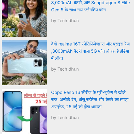
8,000mAh बैटरी, और Snapdragon 8 Elite
Gen 5 के साथ नया फ्लैगशिप फोन
by Tech dhun
देखें realme 16T स्पेसिफिकेशन्स और प्राइस रेंज
,8000mAh बैटरी वाला 5G फोन हो रहा है इंडिया
में लॉन्च
by Tech dhun
Oppo Reno 16 सीरीज के प्री-बुकिंग ने खोले
राज: अनोखे रंग, धांसू स्टोरेज और कैमरे का तगड़ा
अपग्रेड, 25 मई को होगा धमाका
by Tech dhun