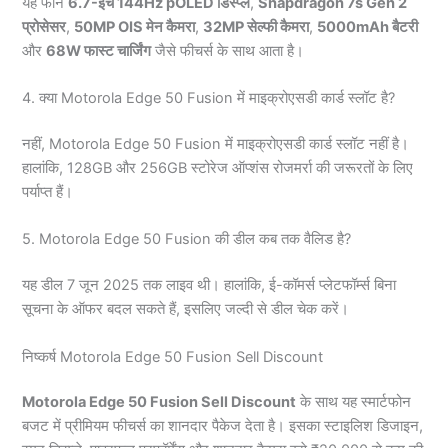
यह फोन
6.7-इंच 144Hz pOLED डिस्प्ले
,
Snapdragon 7s Gen 2
प्रोसेसर
,
50MP OIS मेन कैमरा
,
32MP सेल्फी कैमरा
,
5000mAh बैटरी
और
68W फास्ट चार्जिंग
जैसे फीचर्स के साथ आता है।
4. क्या Motorola Edge 50 Fusion में माइक्रोएसडी कार्ड स्लॉट है?
नहीं, Motorola Edge 50 Fusion में माइक्रोएसडी कार्ड स्लॉट नहीं है।
हालांकि, 128GB और 256GB स्टोरेज ऑप्शंस रोजमर्रा की जरूरतों के लिए
पर्याप्त हैं।
5. Motorola Edge 50 Fusion की डील कब तक वैलिड है?
यह डील 7 जून 2025 तक लाइव थी। हालांकि, ई-कॉमर्स प्लेटफॉर्म्स बिना
सूचना के ऑफर बदल सकते हैं, इसलिए जल्दी से डील चेक करें।
निष्कर्ष Motorola Edge 50 Fusion Sell Discount
Motorola Edge 50 Fusion Sell Discount
के साथ यह स्मार्टफोन
बजट में प्रीमियम फीचर्स का शानदार पैकेज देता है। इसका स्टाइलिश डिजाइन,