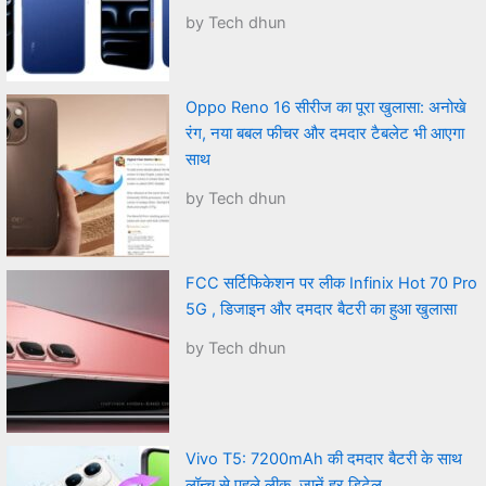
by Tech dhun
Oppo Reno 16 सीरीज का पूरा खुलासा: अनोखे
रंग, नया बबल फीचर और दमदार टैबलेट भी आएगा
साथ
by Tech dhun
FCC सर्टिफिकेशन पर लीक Infinix Hot 70 Pro
5G , डिजाइन और दमदार बैटरी का हुआ खुलासा
by Tech dhun
Vivo T5: 7200mAh की दमदार बैटरी के साथ
लॉन्च से पहले लीक, जानें हर डिटेल