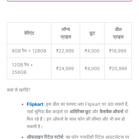
लॉन्च
डील
वेरिएंट
छूट
प्राइस
प्राइस
8GB रैम + 128GB
₹22,999
₹4,000
₹18,999
12GB रैम +
₹24,999
₹4,000
₹20,999
256GB
कहां से खरीदें?
Flipkart
: इस डील का फायदा आप Flipkart पर उठा सकते हैं,
जहां चुनिंदा बैंक कार्ड्स पर
अतिरिक्त छूट
और
कैशबैक ऑफर्स
भी
मिल रहे हैं। इन ऑफर्स के साथ फोन की कीमत और भी कम हो
सकती है।
ऑफलाइन रिटेल स्टोर्स
: यह फोन नजदीकी रिटेल आउटलेट्स पर