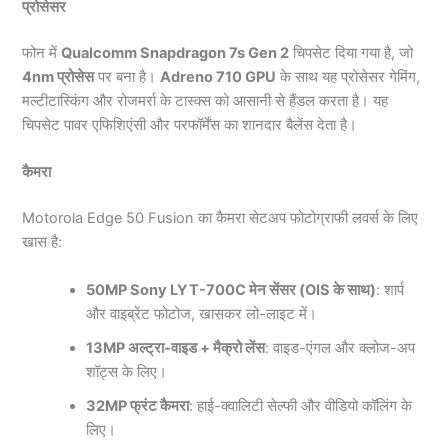
प्रोसेसर
फोन में
Qualcomm Snapdragon 7s Gen 2
चिपसेट दिया गया है, जो
4nm प्रोसेस
पर बना है।
Adreno 710 GPU
के साथ यह प्रोसेसर गेमिंग,
मल्टीटास्किंग और रोजमर्रा के टास्क्स को आसानी से हैंडल करता है। यह
चिपसेट पावर एफिशिएंसी और परफॉर्मेंस का शानदार बैलेंस देता है।
कैमरा
Motorola Edge 50 Fusion का कैमरा सेटअप फोटोग्राफी लवर्स के लिए
खास है:
50MP Sony LYT-700C मेन सेंसर (OIS के साथ)
: शार्प
और वाइब्रेंट फोटोज, खासकर लो-लाइट में।
13MP अल्ट्रा-वाइड + मैक्रो लेंस
: वाइड-एंगल और क्लोज-अप
शॉट्स के लिए।
32MP फ्रंट कैमरा
: हाई-क्वालिटी सेल्फी और वीडियो कॉलिंग के
लिए।