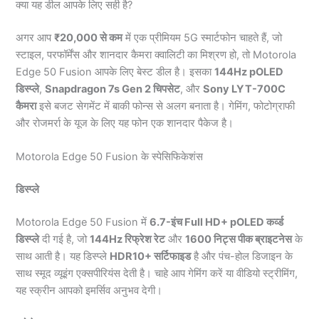
क्या यह डील आपके लिए सही है?
अगर आप
₹20,000 से कम
में एक प्रीमियम 5G स्मार्टफोन चाहते हैं, जो
स्टाइल, परफॉर्मेंस और शानदार कैमरा क्वालिटी का मिश्रण हो, तो Motorola
Edge 50 Fusion आपके लिए बेस्ट डील है। इसका
144Hz pOLED
डिस्प्ले
,
Snapdragon 7s Gen 2 चिपसेट
, और
Sony LYT-700C
कैमरा
इसे बजट सेगमेंट में बाकी फोन्स से अलग बनाता है। गेमिंग, फोटोग्राफी
और रोजमर्रा के यूज के लिए यह फोन एक शानदार पैकेज है।
Motorola Edge 50 Fusion के स्पेसिफिकेशंस
डिस्प्ले
Motorola Edge 50 Fusion में
6.7-इंच Full HD+ pOLED कर्व्ड
डिस्प्ले
दी गई है, जो
144Hz रिफ्रेश रेट
और
1600 निट्स पीक ब्राइटनेस
के
साथ आती है। यह डिस्प्ले
HDR10+ सर्टिफाइड
है और पंच-होल डिजाइन के
साथ स्मूद व्यूइंग एक्सपीरियंस देती है। चाहे आप गेमिंग करें या वीडियो स्ट्रीमिंग,
यह स्क्रीन आपको इमर्सिव अनुभव देगी।