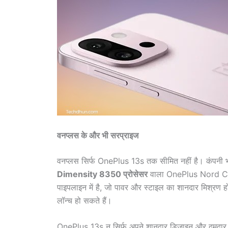
वनप्लस के और भी सरप्राइज
वनप्लस सिर्फ OnePlus 13s तक सीमित नहीं है। कंपनी भा
Dimensity 8350 प्रोसेसर
वाला OnePlus Nord CE 5
पाइपलाइन में है, जो पावर और स्टाइल का शानदार मिश्रण ह
लॉन्च हो सकते हैं।
OnePlus 13s न सिर्फ अपने शानदार डिजाइन और दमदार परफॉर