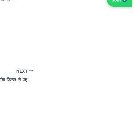
NEXT
भारत में होने वाली Emergency Alert मॉक ड्रिल से पहले अपने फोन की ये सेटिंग जरूर ऑन करें, वरना छूट सकता है जरूरी अलर्ट!