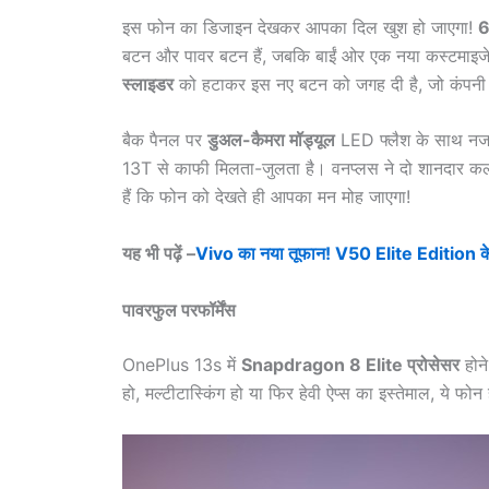
इस फोन का डिजाइन देखकर आपका दिल खुश हो जाएगा!
6
बटन और पावर बटन हैं, जबकि बाईं ओर एक नया कस्टमाइजेब
स्लाइडर
को हटाकर इस नए बटन को जगह दी है, जो कंपनी 
बैक पैनल पर
डुअल-कैमरा मॉड्यूल
LED फ्लैश के साथ नजर 
13T से काफी मिलता-जुलता है। वनप्लस ने दो शानदार क
हैं कि फोन को देखते ही आपका मन मोह जाएगा!
यह भी पढ़ें –
Vivo का नया तूफान! V50 Elite Edition के स
पावरफुल परफॉर्मेंस
OnePlus 13s में
Snapdragon 8 Elite प्रोसेसर
होने
हो, मल्टीटास्किंग हो या फिर हेवी ऐप्स का इस्तेमाल, ये फोन