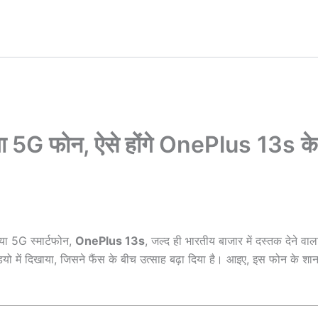
या 5G फोन, ऐसे होंगे OnePlus 13s के
या 5G स्मार्टफोन,
OnePlus 13s
, जल्द ही भारतीय बाजार में दस्तक देने वाल
ो में दिखाया, जिसने फैंस के बीच उत्साह बढ़ा दिया है। आइए, इस फोन के शान