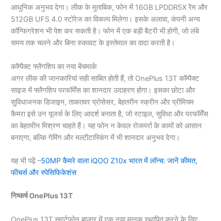
आधुनिक अनुभव देगा। लीक के मुताबिक, फोन में 16GB LPDDR5X रैम और
512GB UFS 4.0 स्टोरेज का विकल्प मिलेगा। इसके अलावा, कंपनी अन्य
कॉन्फिगरेशन भी पेश कर सकती है। फोन में एक बड़ी बैटरी भी होगी, जो लंबे
समय तक चलने और बिना रुकावट के इस्तेमाल का वादा करती है।
कॉम्पैक्ट फ्लैगशिप का नया बेंचमार्क
अगर लीक की जानकारियां सही साबित होती हैं, तो OnePlus 13T कॉम्पैक्ट
साइज में फ्लैगशिप परफॉर्मेंस का शानदार उदाहरण होगा। इसका छोटा और
सुविधाजनक डिजाइन, ताकतवर प्रोसेसर, बेहतरीन स्क्रीन और प्रीमियम
कैमरा इसे उन यूजर्स के लिए आदर्श बनाता है, जो स्टाइल, सुविधा और परफॉर्मेंस
का बेहतरीन मिश्रण चाहते हैं। यह फोन न केवल रोजमर्रा के कामों को आसान
बनाएगा, बल्कि गेमिंग और मल्टीटास्किंग में भी शानदार अनुभव देगा।
यह भी पढ़ें –
50MP कैमरे वाला iQOO Z10x भारत में लॉन्च: जानें कीमत,
फीचर्स और स्पेसिफिकेशंस
निष्कर्ष OnePlus 13T
OnePlus 13T स्मार्टफोन बाजार में एक नया मानक स्थापित करने के लिए