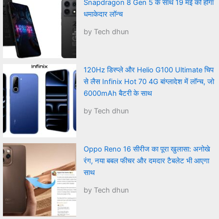
Snapdragon 8 Gen 5 के साथ 19 मई को होगा
धमाकेदार लॉन्च
by Tech dhun
120Hz डिस्प्ले और Helio G100 Ultimate चिप
से लैस Infinix Hot 70 4G बांग्लादेश में लॉन्च, जो
6000mAh बैटरी के साथ
by Tech dhun
Oppo Reno 16 सीरीज का पूरा खुलासा: अनोखे
रंग, नया बबल फीचर और दमदार टैबलेट भी आएगा
साथ
by Tech dhun