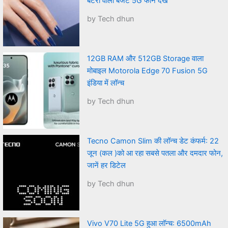
बैटरी वाला बजट 5G फोन देखे
by Tech dhun
12GB RAM और 512GB Storage वाला
मोबाइल Motorola Edge 70 Fusion 5G
इंडिया में लॉन्च
by Tech dhun
Tecno Camon Slim की लॉन्च डेट कंफर्म: 22
जून (कल )को आ रहा सबसे पतला और दमदार फोन,
जानें हर डिटेल
by Tech dhun
Vivo V70 Lite 5G हुआ लॉन्च: 6500mAh