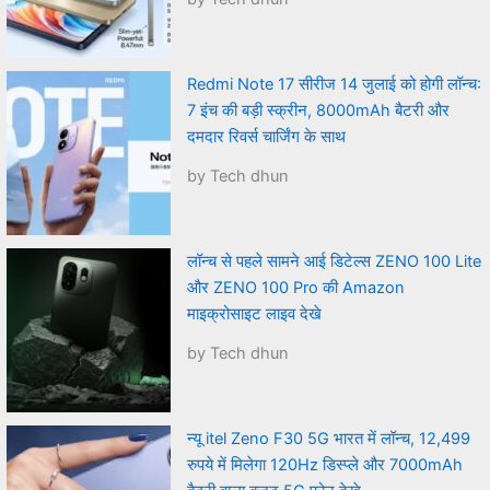
Redmi Note 17 सीरीज 14 जुलाई को होगी लॉन्च:
7 इंच की बड़ी स्क्रीन, 8000mAh बैटरी और
दमदार रिवर्स चार्जिंग के साथ
by Tech dhun
लॉन्च से पहले सामने आई डिटेल्स ZENO 100 Lite
और ZENO 100 Pro की Amazon
माइक्रोसाइट लाइव देखे
by Tech dhun
न्यू itel Zeno F30 5G भारत में लॉन्च, 12,499
रुपये में मिलेगा 120Hz डिस्प्ले और 7000mAh