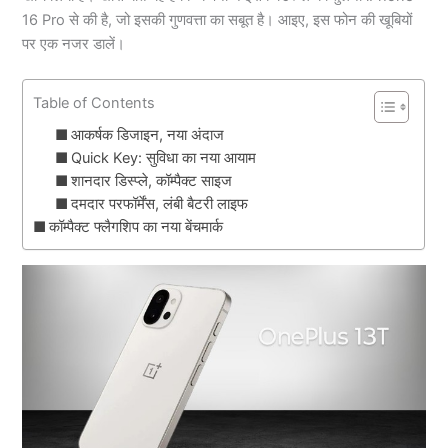
16 Pro से की है, जो इसकी गुणवत्ता का सबूत है। आइए, इस फोन की खूबियों
पर एक नजर डालें।
Table of Contents
आकर्षक डिजाइन, नया अंदाज
Quick Key: सुविधा का नया आयाम
शानदार डिस्प्ले, कॉम्पैक्ट साइज
दमदार परफॉर्मेंस, लंबी बैटरी लाइफ
कॉम्पैक्ट फ्लैगशिप का नया बेंचमार्क