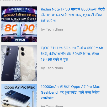
Redmi Note 17 5G भारत में 8000mAh बैटरी
और 16GB RAM के साथ लॉन्च, शुरूआती कीमत
देखे रुपये से
by Tech dhun
iQOO Z11 Lite 5G भारत में लॉन्च 6500mAh
बैटरी, 44W चार्जिंग और 50MP कैमरा, कीमत
19,499 रुपये से शुरू
by Tech dhun
10000mAh की बैटरी Oppo A7 Pro Max
Geekbench पर हुआ स्पॉट, जानें कैसा मिलेगा
परफॉरमेंस
by Tech dhun