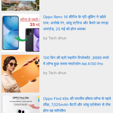
Oppo Reno 16 सीरीज के प्री-बुकिंग ने खोले
राज: अनोखे रंग, धांसू स्टोरेज और कैमरे का तगड़ा
अपग्रेड, 25 मई को होगा धमाका
by Tech dhun
100 दिन की फ्री स्क्रीन रिप्लेसमेंट ,8999 रुपये
में लॉन्च हुआ सस्ता स्मार्टफोन itel A100 Pro
by Tech dhun
Oppo Find X9s की भारतीय कीमत लॉन्च से पहले
लीक, 7,025mAh बैटरी और धांसू प्रोसेसर से लैस
होगा यह फ्लैगशिप