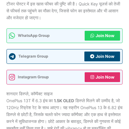
टीजर पोस्टर में इस खास फीचर की पुष्टि की है। Quick Key यूजर्स को तेजी
से फीचर्स तक पहुंचने का मौका देगा, जिससे फोन का इस्तेमाल और भी आसान
और मजेदार हो जाएगा।
Join Now
WhatsApp Group
Join Now
Telegram Group
Join Now
Instagram Group
शानदार डिस्प्ले, कॉम्पैक्ट साइज
OnePlus 13T में 6.3 इंच का
1.5K OLED
डिस्प्ले मिलने की उम्मीद है, जो
120Hz रिफ्रेश रेट के साथ आएगा। यह स्क्रीन OnePlus 13 के 6.82 इंच
डिस्प्ले से छोटी है, जिसके चलते फोन ज्यादा कॉम्पैक्ट और एक हाथ से इस्तेमाल
करने में सुविधाजनक होगा। छोटे आकार के बावजूद, डिस्प्ले की गुणवत्ता में कोई
समझौता नहीं किया गया है। चाहे रंगों की vibrancy हो या स्क्रॉलिंग की