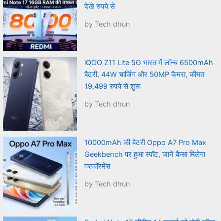
देखे रुपये से
by Tech dhun
iQOO Z11 Lite 5G भारत में लॉन्च 6500mAh
बैटरी, 44W चार्जिंग और 50MP कैमरा, कीमत
19,499 रुपये से शुरू
by Tech dhun
10000mAh की बैटरी Oppo A7 Pro Max
Geekbench पर हुआ स्पॉट, जानें कैसा मिलेगा
परफॉरमेंस
by Tech dhun