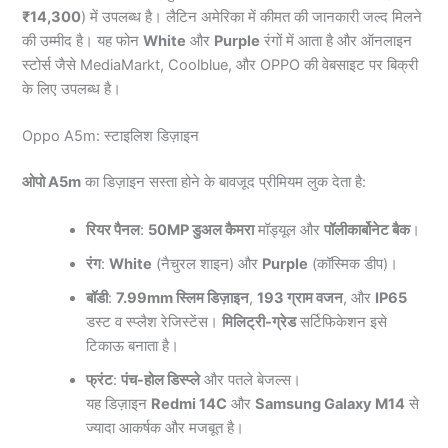
₹14,300
) में उपलब्ध है। लैटिन अमेरिका में कीमत की जानकारी जल्द मिलने
की उम्मीद है। यह फोन
White
और
Purple
रंगों में आता है और ऑनलाइन
स्टोर्स जैसे MediaMarkt, Coolblue, और OPPO की वेबसाइट पर बिक्री
के लिए उपलब्ध है।
Oppo A5m: स्टाइलिश डिज़ाइन
ओपो A5m
का डिज़ाइन सस्ता होने के बावजूद प्रीमियम लुक देता है:
रियर पैनल
:
50MP डुअल कैमरा
मॉड्यूल और
पॉलीकार्बोनेट बैक
।
रंग
:
White
(नैचुरल शाइन) और
Purple
(कॉस्मिक डीप)।
बॉडी
:
7.99mm स्लिम डिज़ाइन
,
193 ग्राम वजन
, और
IP65
डस्ट व स्प्लैश रेजिस्टेंस।
मिलिट्री-ग्रेड
सर्टिफिकेशन इसे
टिकाऊ बनाता है।
फ्रंट
:
पंच-होल डिस्प्ले
और पतले बेजल्स।
यह डिज़ाइन
Redmi 14C
और
Samsung Galaxy M14
से
ज्यादा आकर्षक और मजबूत है।