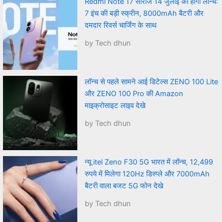
Redmi Note 17 सीरीज 14 जुलाई को होगी लॉन्च:
7 इंच की बड़ी स्क्रीन, 8000mAh बैटरी और
दमदार रिवर्स चार्जिंग के साथ
by Tech dhun
लॉन्च से पहले सामने आई डिटेल्स ZENO 100 Lite
और ZENO 100 Pro की Amazon
माइक्रोसाइट लाइव देखे
by Tech dhun
न्यू itel Zeno F30 5G भारत में लॉन्च, 12,499
रुपये में मिलेगा 120Hz डिस्प्ले और 7000mAh
बैटरी वाला बजट 5G फोन देखे
by Tech dhun