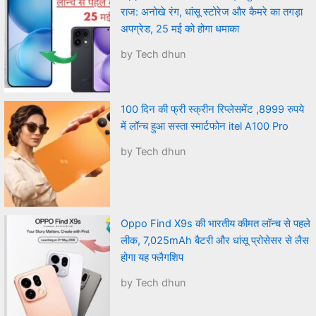
राज: अनोखे रंग, धांसू स्टोरेज और कैमरे का तगड़ा
अपग्रेड, 25 मई को होगा धमाका
by Tech dhun
100 दिन की फ्री स्क्रीन रिप्लेसमेंट ,8999 रुपये
में लॉन्च हुआ सस्ता स्मार्टफोन itel A100 Pro
by Tech dhun
Oppo Find X9s की भारतीय कीमत लॉन्च से पहले
लीक, 7,025mAh बैटरी और धांसू प्रोसेसर से लैस
होगा यह फ्लैगशिप
by Tech dhun