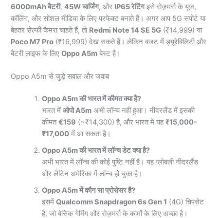
6000mAh बैटरी
,
45W चार्जिंग
, और
IP65 रेटिंग
इसे रोज़मर्रा के यूज,
कॉलिंग, और सोशल मीडिया के लिए परफेक्ट बनाते हैं। अगर आप 5G सपोर्ट या
बेहतर सेल्फी कैमरा चाहते हैं, तो
Redmi Note 14 SE 5G
(₹14,999) या
Poco M7 Pro
(₹16,999) देख सकते हैं। लेकिन बजट में ड्यूरेबिलिटी और
बैटरी लाइफ के लिए
Oppo A5m
बेस्ट है।
Oppo A5m से जुड़े सवाल और जवाब
Oppo A5m की भारत में कीमत क्या है?
भारत में
ओपो A5m
अभी लॉन्च नहीं हुआ। नीदरलैंड में इसकी
कीमत
€159
(~₹14,300) है, और भारत में यह
₹15,000-
₹17,000
में आ सकता है।
Oppo A5m की भारत में लॉन्च डेट क्या है?
अभी भारत में लॉन्च की कोई पुष्टि नहीं है। यह ग्लोबली नीदरलैंड
और लैटिन अमेरिका में लॉन्च हो चुका है।
Oppo A5m में कौन सा प्रोसेसर है?
इसमें
Qualcomm Snapdragon 6s Gen 1
(4G) चिपसेट
है, जो बेसिक गेमिंग और रोज़मर्रा के कामों के लिए अच्छा है।