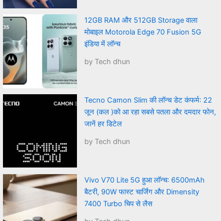
12GB RAM और 512GB Storage वाला
मोबाइल Motorola Edge 70 Fusion 5G
इंडिया में लॉन्च
by Tech dhun
Tecno Camon Slim की लॉन्च डेट कंफर्म: 22
जून (कल )को आ रहा सबसे पतला और दमदार फोन,
जानें हर डिटेल
by Tech dhun
Vivo V70 Lite 5G हुआ लॉन्च: 6500mAh
बैटरी, 90W फास्ट चार्जिंग और Dimensity
7400 Turbo चिप से लैस