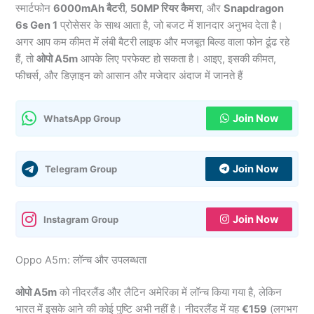
स्मार्टफोन
6000mAh बैटरी
,
50MP रियर कैमरा
, और
Snapdragon
6s Gen 1
प्रोसेसर के साथ आता है, जो बजट में शानदार अनुभव देता है।
अगर आप कम कीमत में लंबी बैटरी लाइफ और मजबूत बिल्ड वाला फोन ढूंढ रहे
हैं, तो
ओपो
A5m
आपके लिए परफेक्ट हो सकता है। आइए, इसकी कीमत,
फीचर्स, और डिज़ाइन को आसान और मजेदार अंदाज में जानते हैं
Join Now
WhatsApp Group
Join Now
Telegram Group
Join Now
Instagram Group
Oppo A5m: लॉन्च और उपलब्धता
ओपो A5m
को नीदरलैंड और लैटिन अमेरिका में लॉन्च किया गया है, लेकिन
भारत में इसके आने की कोई पुष्टि अभी नहीं है। नीदरलैंड में यह
€159
(लगभग