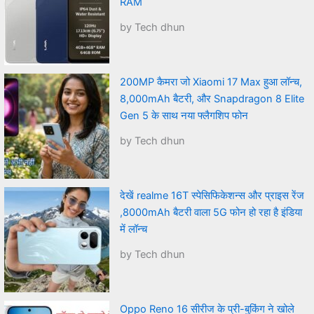
RAM
by Tech dhun
200MP कैमरा जो Xiaomi 17 Max हुआ लॉन्च,
8,000mAh बैटरी, और Snapdragon 8 Elite
Gen 5 के साथ नया फ्लैगशिप फोन
by Tech dhun
देखें realme 16T स्पेसिफिकेशन्स और प्राइस रेंज
,8000mAh बैटरी वाला 5G फोन हो रहा है इंडिया
में लॉन्च
by Tech dhun
Oppo Reno 16 सीरीज के प्री-बुकिंग ने खोले