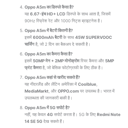
Oppo A5m का डिस्प्ले कैसा है?
यह
6.67-इंच HD+ LCD
डिस्प्ले के साथ आता है, जिसमें
90Hz रिफ्रेश रेट और 1000 निट्स ब्राइटनेस है।
Oppo A5m में बैटरी कितनी है?
इसमें
6000mAh बैटरी
के साथ
45W SUPERVOOC
चार्जिंग
है, जो 2 दिन का बैकअप दे सकती है।
Oppo A5m का कैमरा कैसा है?
इसमें
50MP मेन + 2MP मोनोक्रोम
रियर कैमरा और
5MP
फ्रंट कैमरा
है, जो बेसिक फोटोग्राफी के लिए ठीक है।
Oppo A5m कहां से खरीद सकते हैं?
यह नीदरलैंड और लैटिन अमेरिका में
Coolblue
,
MediaMarkt
, और
OPPO.com
पर उपलब्ध है। भारत में
उपलब्धता की जानकारी बाकी है।
Oppo A5m में 5G सपोर्ट है?
नहीं, यह केवल
4G
सपोर्ट करता है। 5G के लिए
Redmi Note
14 SE 5G
देख सकते हैं।