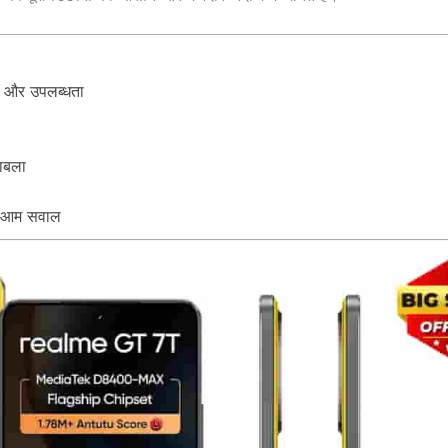
और उपलब्धता
ाबला
 आम सवाल