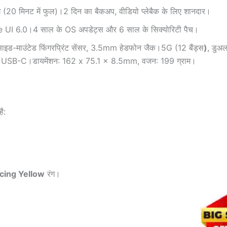
(20 मिनट में फुल)।2 दिन का बैकअप, वीडियो प्लेबैक के लिए शानदार।
UI 6.0।4 साल के OS अपडेट्स और 6 साल के सिक्योरिटी पैच।
साइड-माउंटेड फिंगरप्रिंट सेंसर, 3.5mm हेडफोन जैक।5G (12 बैंड्स
)
, डुअ
 USB-C।डायमेंशन: 162 x 75.1 x 8.5mm, वजन: 199 ग्राम।
ै:
cing Yellow
रंग।