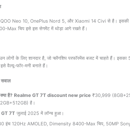
ा
iQOO Neo 10, OnePlus Nord 5, और Xiaomi 14 Civi से है। इसकी
ax चिप इसे इस सेगमेंट में थोड़ा आगे रखते हैं।
उन लोगों के लिए शानदार है, जो फ्लैगशिप परफॉरमेंस बजट में चाहते हैं। इस
ैल्यू-फॉर-मनी बनाते हैं।
 सवाल
या है?
Realme GT 7T discount new price
₹30,999 (8GB+2
12GB+512GB) है।
 GT 7T
जुलाई 2025 में लॉन्च हुआ।
80 इंच 120Hz AMOLED, Dimensity 8400-Max चिप, 50MP Sony 