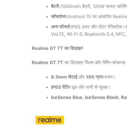
बैटरी
:7000mAh बैटरी, 120W फास्ट चार्जिंग 
सॉफ्टवेयर
:Android 15 पर आधारित Realme 
अन्य फीचर्स
:IP65 डस्ट और वॉटर रेजिस्टेंस।
VoLTE, Wi-Fi 6, Bluetooth 5.4, NFC,
Realme GT 7T का डिज़ाइन
Realme GT 7T
का डिज़ाइन स्लिम और गेमिंग-फोकस्ड ह
8.5mm मोटाई
और
199 ग्राम
वजन।
IP65 रेटिंग
धूल और पानी से सुरक्षा।
IceSense Blue
,
IceSense Black
,
Ra