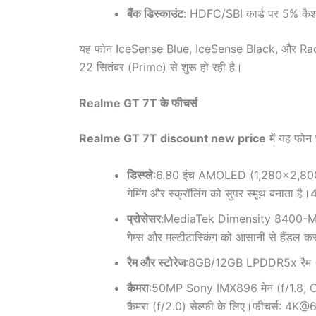
बैंक डिस्काउंट
: HDFC/SBI कार्ड पर 5% कै
यह फोन IceSense Blue, IceSense Black, और Racin
22 सितंबर (Prime) से शुरू हो रही है।
Realme GT 7T के फीचर्स
Realme GT 7T discount new price
में यह फोन 
डिस्प्ले
:6.80 इंच AMOLED (1,280×2,800 पि
गेमिंग और स्क्रॉलिंग को सुपर स्मूथ बनाता ह
प्रोसेसर
:MediaTek Dimensity 8400-M
गेम्स और मल्टीटास्किंग को आसानी से हैंडल 
रैम और स्टोरेज
:8GB/12GB LPDDR5x रैम + 
कैमरा
:50MP Sony IMX896 मेन (f/1.8, OI
कैमरा (f/2.0) सेल्फी के लिए।फीचर्स: 4K@60f