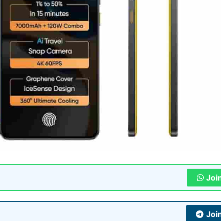
Joi
Joi