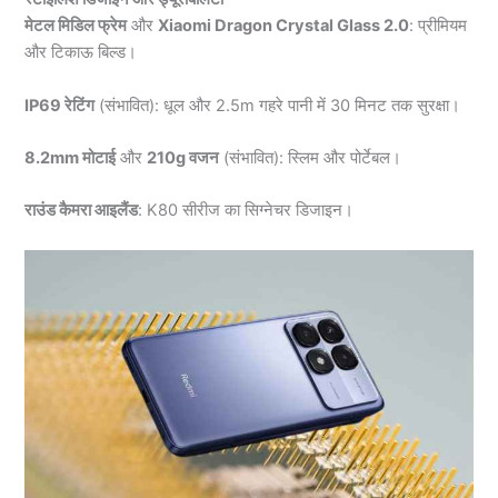
मेटल मिडिल फ्रेम
और
Xiaomi Dragon Crystal Glass 2.0
: प्रीमियम
और टिकाऊ बिल्ड।
IP69 रेटिंग
(संभावित): धूल और 2.5m गहरे पानी में 30 मिनट तक सुरक्षा।
8.2mm मोटाई
और
210g वजन
(संभावित): स्लिम और पोर्टेबल।
राउंड कैमरा आइलैंड
: K80 सीरीज का सिग्नेचर डिजाइन।