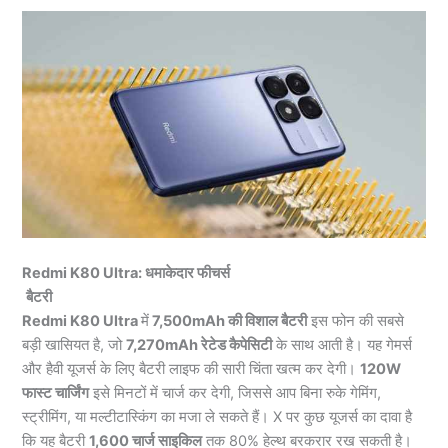
Redmi K80 Ultra: धमाकेदार फीचर्स
बैटरी
Redmi K80 Ultra
में
7,500mAh की विशाल बैटरी
इस फोन की सबसे
बड़ी खासियत है, जो
7,270mAh रेटेड कैपेसिटी
के साथ आती है। यह गेमर्स
और हैवी यूजर्स के लिए बैटरी लाइफ की सारी चिंता खत्म कर देगी।
120W
फास्ट चार्जिंग
इसे मिनटों में चार्ज कर देगी, जिससे आप बिना रुके गेमिंग,
स्ट्रीमिंग, या मल्टीटास्किंग का मजा ले सकते हैं। X पर कुछ यूजर्स का दावा है
कि यह बैटरी
1,600 चार्ज साइकिल
तक 80% हेल्थ बरकरार रख सकती है।