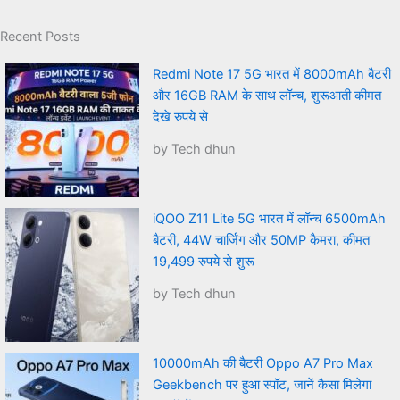
Recent Posts
Redmi Note 17 5G भारत में 8000mAh बैटरी
और 16GB RAM के साथ लॉन्च, शुरूआती कीमत
देखे रुपये से
by Tech dhun
iQOO Z11 Lite 5G भारत में लॉन्च 6500mAh
बैटरी, 44W चार्जिंग और 50MP कैमरा, कीमत
19,499 रुपये से शुरू
by Tech dhun
10000mAh की बैटरी Oppo A7 Pro Max
Geekbench पर हुआ स्पॉट, जानें कैसा मिलेगा