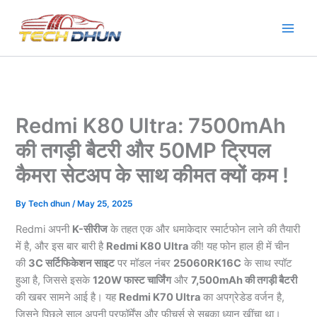
Skip
to
content
Redmi K80 Ultra: 7500mAh
की तगड़ी बैटरी और 50MP ट्रिपल
कैमरा सेटअप के साथ कीमत क्यों कम !
By
Tech dhun
/
May 25, 2025
Redmi अपनी
K-सीरीज
के तहत एक और धमाकेदार स्मार्टफोन लाने की तैयारी
में है, और इस बार बारी है
Redmi K80 Ultra
की! यह फोन हाल ही में चीन
की
3C सर्टिफिकेशन साइट
पर मॉडल नंबर
25060RK16C
के साथ स्पॉट
हुआ है, जिससे इसके
120W फास्ट चार्जिंग
और
7,500mAh की तगड़ी बैटरी
की खबर सामने आई है। यह
Redmi K70 Ultra
का अपग्रेडेड वर्जन है,
जिसने पिछले साल अपनी परफॉर्मेंस और फीचर्स से सबका ध्यान खींचा था।