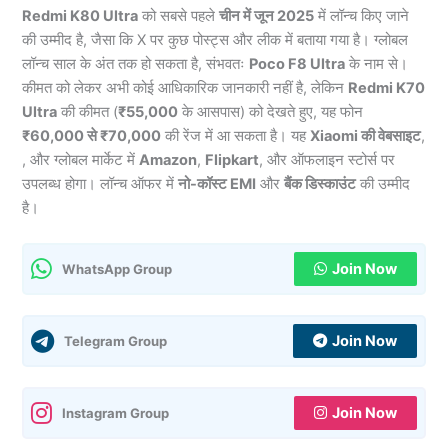
Redmi K80 Ultra
को सबसे पहले
चीन में जून 2025
में लॉन्च किए जाने
की उम्मीद है, जैसा कि X पर कुछ पोस्ट्स और लीक में बताया गया है। ग्लोबल
लॉन्च साल के अंत तक हो सकता है, संभवतः
Poco F8 Ultra
के नाम से।
कीमत को लेकर अभी कोई आधिकारिक जानकारी नहीं है, लेकिन
Redmi K70
Ultra
की कीमत (
₹55,000
के आसपास) को देखते हुए, यह फोन
₹60,000 से ₹70,000
की रेंज में आ सकता है। यह
Xiaomi की वेबसाइट
,
, और ग्लोबल मार्केट में
Amazon
,
Flipkart
, और ऑफलाइन स्टोर्स पर
उपलब्ध होगा। लॉन्च ऑफर में
नो-कॉस्ट EMI
और
बैंक डिस्काउंट
की उम्मीद
है।
Join Now
WhatsApp Group
Join Now
Telegram Group
Join Now
Instagram Group