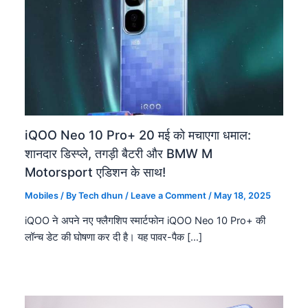
iQOO Neo 10 Pro+ 20 मई को मचाएगा धमाल:
शानदार डिस्प्ले, तगड़ी बैटरी और BMW M
Motorsport एडिशन के साथ!
Mobiles
/ By
Tech dhun
/
Leave a Comment
/
May 18, 2025
iQOO ने अपने नए फ्लैगशिप स्मार्टफोन iQOO Neo 10 Pro+ की
लॉन्च डेट की घोषणा कर दी है। यह पावर-पैक […]