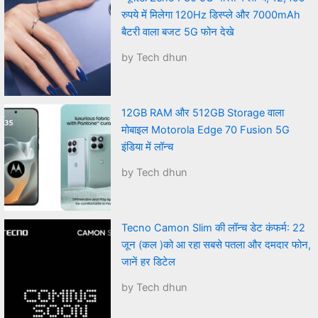
रुपये में मिलेगा 120Hz डिस्प्ले और 7000mAh
बैटरी वाला बजट 5G फोन देखे
by Tech dhun
12GB RAM और 512GB Storage वाला
मोबाइल Motorola Edge 70 Fusion 5G
इंडिया में लॉन्च
by Tech dhun
Tecno Camon Slim की लॉन्च डेट कंफर्म: 22
जून (कल )को आ रहा सबसे पतला और दमदार फोन,
जानें हर डिटेल
by Tech dhun