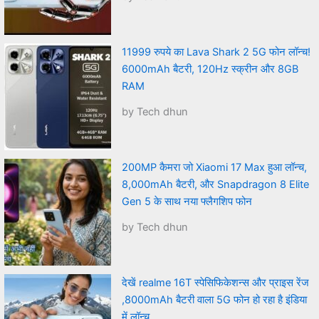
11999 रुपये का Lava Shark 2 5G फोन लॉन्च!
6000mAh बैटरी, 120Hz स्क्रीन और 8GB
RAM
by Tech dhun
200MP कैमरा जो Xiaomi 17 Max हुआ लॉन्च,
8,000mAh बैटरी, और Snapdragon 8 Elite
Gen 5 के साथ नया फ्लैगशिप फोन
by Tech dhun
देखें realme 16T स्पेसिफिकेशन्स और प्राइस रेंज
,8000mAh बैटरी वाला 5G फोन हो रहा है इंडिया
में लॉन्च