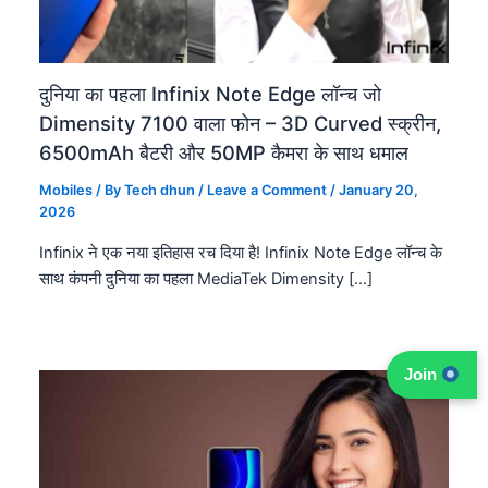
दुनिया का पहला Infinix Note Edge लॉन्च जो
Dimensity 7100 वाला फोन – 3D Curved स्क्रीन,
6500mAh बैटरी और 50MP कैमरा के साथ धमाल
Mobiles
/ By
Tech dhun
/
Leave a Comment
/
January 20,
2026
Infinix ने एक नया इतिहास रच दिया है! Infinix Note Edge लॉन्च के
साथ कंपनी दुनिया का पहला MediaTek Dimensity […]
Join