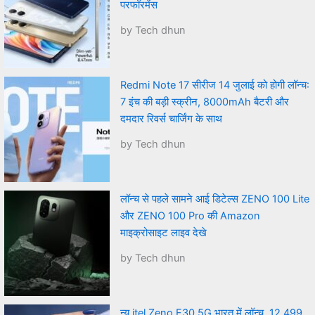
परफॉरमेंस
by Tech dhun
Redmi Note 17 सीरीज 14 जुलाई को होगी लॉन्च:
7 इंच की बड़ी स्क्रीन, 8000mAh बैटरी और
दमदार रिवर्स चार्जिंग के साथ
by Tech dhun
लॉन्च से पहले सामने आई डिटेल्स ZENO 100 Lite
और ZENO 100 Pro की Amazon
माइक्रोसाइट लाइव देखे
by Tech dhun
न्यू itel Zeno F30 5G भारत में लॉन्च, 12,499