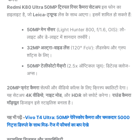
Redmi K80 Ultra 50MP ट्रिपल रियर कैमरा सेटअप
इस फोन का
हाइलाइट है, जो
Leica-ट्यून्ड
लेंस के साथ आएगा। इसमें शामिल हो सकते हैं:
50MP मेन सेंसर
(Light Hunter 800, f/1.6, OIS): लो-
लाइट और डे-लाइट में शानदार तस्वीरें।
32MP अल्ट्रा-वाइड लेंस
(120° FoV): लैंडस्केप और ग्रुप
शॉट्स के लिए।
50MP टेलीफोटो मैक्रो
(2.5x ऑप्टिकल जूम): डिटेल्ड क्लोज-
अप्स।
20MP फ्रंट कैमरा
सेल्फी और वीडियो कॉल्स के लिए क्रिस्प क्वालिटी देगा।
यह सेटअप
4K वीडियो
,
नाइट मोड
, और
HDR
को सपोर्ट करेगा।
राउंड कैमरा
मॉड्यूल
डिजाइन इसे स्टाइलिश बनाता है।
यह भी पढ़ें –
Vivo T4 Ultra: 50MP पेरिस्कोप कैमरा और चमकदार 5000
निट्स डिस्प्ले के साथ मिड-रेंज में फीचर्स का बाप देखे
स्टाइलिश डिजाइन और ड्यूरबिलिटी