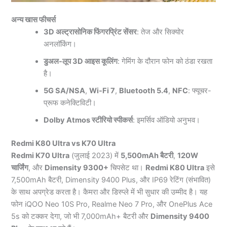
अन्य खास फीचर्स
3D अल्ट्रासोनिक फिंगरप्रिंट सेंसर
: तेज और सिक्योर
अनलॉकिंग।
डुअल-लूप 3D आइस कूलिंग
: गेमिंग के दौरान फोन को ठंडा रखता
है।
5G SA/NSA
,
Wi-Fi 7
,
Bluetooth 5.4
,
NFC
: फ्यूचर-
प्रूफ कनेक्टिविटी।
Dolby Atmos स्टीरियो स्पीकर्स
: इमर्सिव ऑडियो अनुभव।
Redmi K80 Ultra vs K70 Ultra
Redmi K70 Ultra
(जुलाई 2023) में
5,500mAh बैटरी
,
120W
चार्जिंग
, और
Dimensity 9300+
चिपसेट था।
Redmi K80 Ultra
इसे
7,500mAh बैटरी, Dimensity 9400 Plus, और IP69 रेटिंग (संभावित)
के साथ अपग्रेड करता है। कैमरा और डिस्प्ले में भी सुधार की उम्मीद है। यह
फोन iQOO Neo 10S Pro, Realme Neo 7 Pro, और OnePlus Ace
5s को टक्कर देगा, जो भी 7,000mAh+ बैटरी और
Dimensity 9400