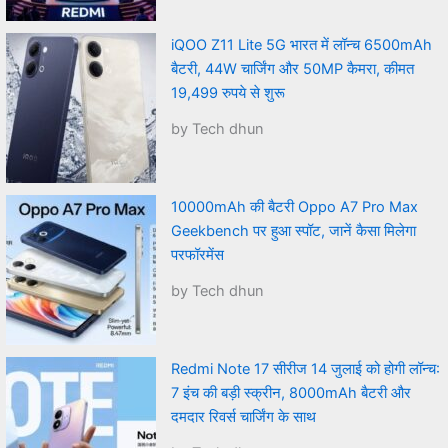
iQOO Z11 Lite 5G भारत में लॉन्च 6500mAh
बैटरी, 44W चार्जिंग और 50MP कैमरा, कीमत
19,499 रुपये से शुरू
by Tech dhun
10000mAh की बैटरी Oppo A7 Pro Max
Geekbench पर हुआ स्पॉट, जानें कैसा मिलेगा
परफॉरमेंस
by Tech dhun
Redmi Note 17 सीरीज 14 जुलाई को होगी लॉन्च:
7 इंच की बड़ी स्क्रीन, 8000mAh बैटरी और
दमदार रिवर्स चार्जिंग के साथ