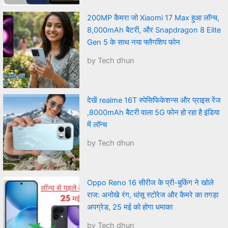
200MP कैमरा जो Xiaomi 17 Max हुआ लॉन्च,
8,000mAh बैटरी, और Snapdragon 8 Elite
Gen 5 के साथ नया फ्लैगशिप फोन
by Tech dhun
देखें realme 16T स्पेसिफिकेशन्स और प्राइस रेंज
,8000mAh बैटरी वाला 5G फोन हो रहा है इंडिया
में लॉन्च
by Tech dhun
Oppo Reno 16 सीरीज के प्री-बुकिंग ने खोले
राज: अनोखे रंग, धांसू स्टोरेज और कैमरे का तगड़ा
अपग्रेड, 25 मई को होगा धमाका
by Tech dhun