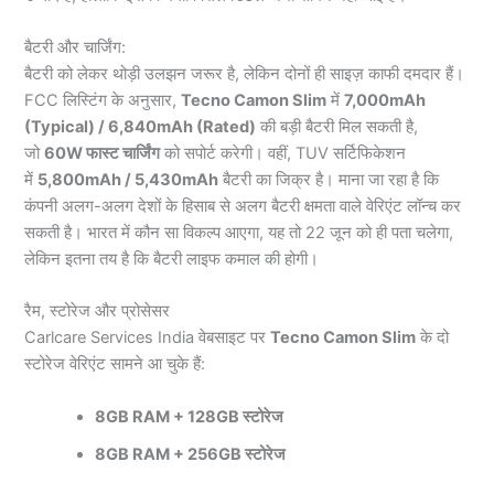
बैटरी और चार्जिंग:
बैटरी को लेकर थोड़ी उलझन जरूर है, लेकिन दोनों ही साइज़ काफी दमदार हैं।
FCC लिस्टिंग के अनुसार,
Tecno Camon Slim
में
7,000mAh
(Typical) / 6,840mAh (Rated)
की बड़ी बैटरी मिल सकती है,
जो
60W फास्ट चार्जिंग
को सपोर्ट करेगी। वहीं, TUV सर्टिफिकेशन
में
5,800mAh / 5,430mAh
बैटरी का जिक्र है। माना जा रहा है कि
कंपनी अलग-अलग देशों के हिसाब से अलग बैटरी क्षमता वाले वेरिएंट लॉन्च कर
सकती है। भारत में कौन सा विकल्प आएगा, यह तो 22 जून को ही पता चलेगा,
लेकिन इतना तय है कि बैटरी लाइफ कमाल की होगी।
रैम, स्टोरेज और प्रोसेसर
Carlcare Services India वेबसाइट पर
Tecno Camon Slim
के दो
स्टोरेज वेरिएंट सामने आ चुके हैं:
8GB RAM + 128GB स्टोरेज
8GB RAM + 256GB स्टोरेज