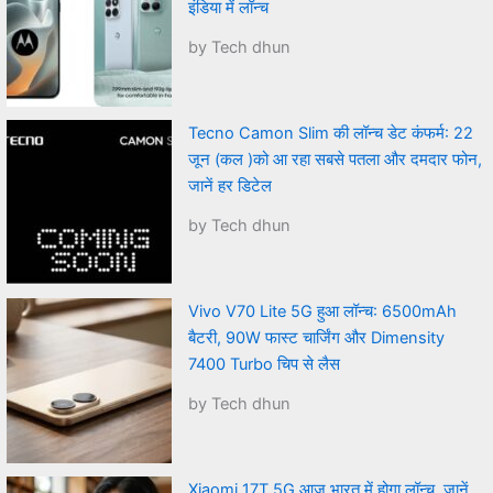
इंडिया में लॉन्च
by Tech dhun
Tecno Camon Slim की लॉन्च डेट कंफर्म: 22
जून (कल )को आ रहा सबसे पतला और दमदार फोन,
जानें हर डिटेल
by Tech dhun
Vivo V70 Lite 5G हुआ लॉन्च: 6500mAh
बैटरी, 90W फास्ट चार्जिंग और Dimensity
7400 Turbo चिप से लैस
by Tech dhun
Xiaomi 17T 5G आज भारत में होगा लॉन्च, जानें