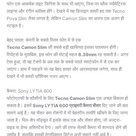
फोन एक आकर्षक वाइट फिनिश के साथ भी आएगा, जिस पर ब्लैक ज्योमेट्रिक
लाइन्स और रंगीन ब्लॉक्स होंगे। देखने में यह डिजाइन काफी हद तक Tecno
Pova Slim जैसा लगता है, लेकिन Camon Slim का अपना एक अलग ही
स्टाइल है।
बेहद पतला: कंपनी के सबसे स्लिम फोन में से एक
Tecno Camon Slim
की सबसे बड़ी खासियत इसका पतलापन होगी।
रिपोर्ट्स के मुताबिक, इस फोन की मोटाई महज
6.39mm
रह सकती है। अगर
ऐसा हुआ, तो यह टेक्नो के अब तक के सबसे पतले स्मार्टफोन में से एक बन
जाएगा। हाथ में पकड़ने पर यह बेहद हल्का और आरामदायक लगेगा, साथ ही
देखने में भी काफी प्रीमियम नजर आएगा।
कैमरा: Sony LYTIA 600
फोटोग्राफी के शौकीनों के लिए
Tecno Camon Slim
एक अच्छा विकल्प हो
सकता है। इसमें
Sony LYTIA 600 प्राइमरी कैमरा सेंसर
दिए जाने की बात
सामने आई है। यह सेंसर कम रोशनी में भी बेहतरीन तस्वीरें खींचने के लिए जाना
जाता है। पिल-शेप मॉड्यूल में इसके साथ एक और सेंसर होगा, जो अल्ट्रा-
वाइड या डेप्थ असिस्टेंस देगा। आगे की तरफ सेल्फी कैमरा भी शानदार होने की
उम्मीद है, हालांकि इसकी मेगापिक्सल डिटेल अभी सामने नहीं आई है।