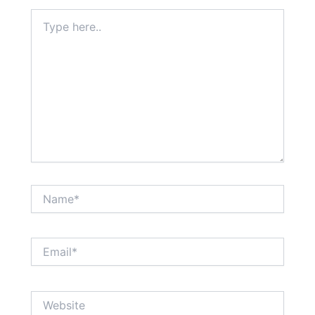
Type
here..
Name*
Email*
Website