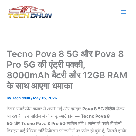
Skip
to
content
Tecno Pova 8 5G और Pova 8
Pro 5G की एंट्री पक्की,
8000mAh बैटरी और 12GB RAM
के साथ आएगा धमाका
By
Tech dhun
/
May 16, 2026
टेक्नो स्मार्टफोन बाजार में अपनी नई और दमदार
Pova 8 5G सीरीज
लेकर
आ रहा है। इस सीरीज में दो धांसू स्मार्टफोन —
Tecno Pova 8
5G
और
Tecno Pova 8 Pro 5G
शामिल होंगे। लॉन्च से पहले ही दोनों
डिवाइस कई वैश्विक सर्टिफिकेशन प्लेटफॉर्म्स पर स्पॉट हो चुके हैं, जिससे इनके