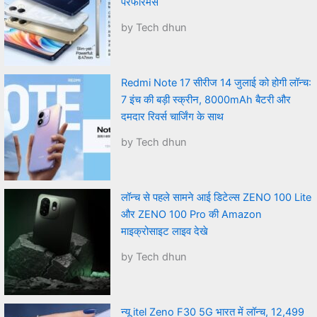
परफॉरमेंस
by Tech dhun
Redmi Note 17 सीरीज 14 जुलाई को होगी लॉन्च:
7 इंच की बड़ी स्क्रीन, 8000mAh बैटरी और
दमदार रिवर्स चार्जिंग के साथ
by Tech dhun
लॉन्च से पहले सामने आई डिटेल्स ZENO 100 Lite
और ZENO 100 Pro की Amazon
माइक्रोसाइट लाइव देखे
by Tech dhun
न्यू itel Zeno F30 5G भारत में लॉन्च, 12,499