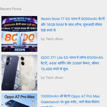
Recent Posts
Redmi Note 17 5G भारत में 8000mAh बैटरी
और 16GB RAM के साथ लॉन्च, शुरूआती कीमत
देखे रुपये से
by Tech dhun
iQOO Z11 Lite 5G भारत में लॉन्च 6500mAh
बैटरी, 44W चार्जिंग और 50MP कैमरा, कीमत
19,499 रुपये से शुरू
by Tech dhun
10000mAh की बैटरी Oppo A7 Pro Max
Geekbench पर हुआ स्पॉट, जानें कैसा मिलेगा