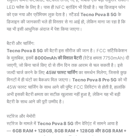
सर्कुलर कैमरा कटआउट वर्टिकली लगाए गए हैं, जबकि एक बड़ा सर्कुलर सेक्शन
LED फ्लैश के लिए है। पास ही NFC ब्रांडिंग भी दिखी है। यह डिजाइन फोन
को एक नया और प्रीमियम लुक देता है। स्टैंडर्ड
Tecno Pova 8 5G
के
डिजाइन की जानकारी भले ही विस्तार से ना आई हो, लेकिन माना जा रहा है कि
यह भी इसी आधुनिक अंदाज में पेश किया जाएगा।
बैटरी और चार्जिंग:
Tecno Pova 8 5G
की बैटरी इस सीरीज की जान है। FCC सर्टिफिकेशन
के मुताबिक, इसमें
8000mAh की विशाल बैटरी
(रेटेड क्षमता 7750mAh) दी
जाएगी, जो बिना चार्ज किए दो से तीन दिन तक आराम से चल सकती है। इसे
जल्दी चार्ज करने के लिए
45W फास्ट चार्जिंग
का समर्थन मिलेगा, जिससे कुछ
मिनटों में ही घंटों का बैकअप मिल जाएगा।
Tecno Pova 8 Pro 5G
को भी
45W फास्ट चार्जिंग के साथ आने की पुष्टि FCC लिस्टिंग से होती है, हालांकि
अभी इसकी बैटरी क्षमता का सटीक खुलासा नहीं हुआ है, लेकिन यह भी बड़ी
बैटरी के साथ आने की पूरी उम्मीद है।
स्टोरेज और मेमोरी
स्टोरेज के मामले में
Tecno Pova 8 5G
तीन वेरिएंट में सामने आया है
—
6GB RAM + 128GB, 8GB RAM + 128GB और 8GB RAM +