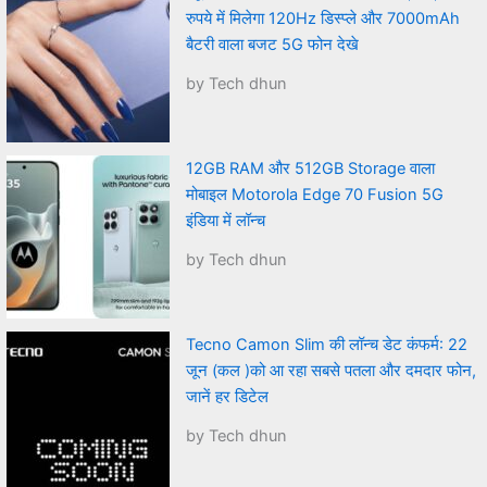
रुपये में मिलेगा 120Hz डिस्प्ले और 7000mAh
बैटरी वाला बजट 5G फोन देखे
by Tech dhun
12GB RAM और 512GB Storage वाला
मोबाइल Motorola Edge 70 Fusion 5G
इंडिया में लॉन्च
by Tech dhun
Tecno Camon Slim की लॉन्च डेट कंफर्म: 22
जून (कल )को आ रहा सबसे पतला और दमदार फोन,
जानें हर डिटेल
by Tech dhun