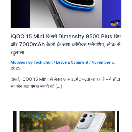
iQOO 15 Mini जिसमें Dimensity 9500 Plus चिप
और 7000mAh बैटरी के साथ कॉम्पैक्ट फ्लैगशिप, लीक से
खुलासा
Mobiles
/ By
Tech dhun
/
Leave a Comment
/
November 5,
2025
दोस्तों, iQOO 15 Mini को लेकर एक्साइटमेंट बढ़ता जा रहा है – ये छोटा
सा फोन बड़ा धमाल मचाने को […]