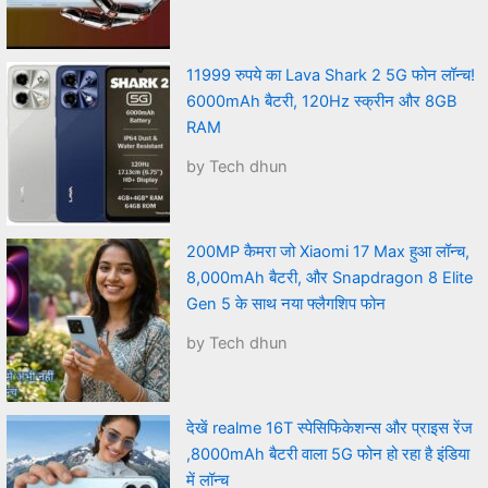
11999 रुपये का Lava Shark 2 5G फोन लॉन्च!
6000mAh बैटरी, 120Hz स्क्रीन और 8GB
RAM
by Tech dhun
200MP कैमरा जो Xiaomi 17 Max हुआ लॉन्च,
8,000mAh बैटरी, और Snapdragon 8 Elite
Gen 5 के साथ नया फ्लैगशिप फोन
by Tech dhun
देखें realme 16T स्पेसिफिकेशन्स और प्राइस रेंज
,8000mAh बैटरी वाला 5G फोन हो रहा है इंडिया
में लॉन्च