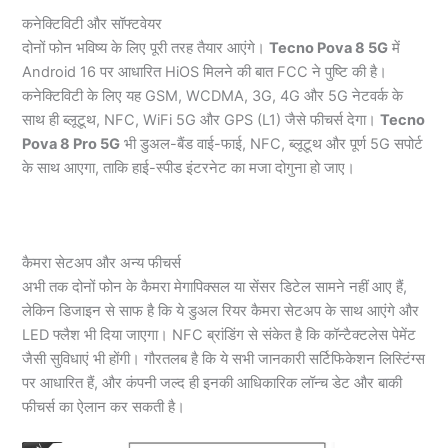
कनेक्टिविटी और सॉफ्टवेयर
दोनों फोन भविष्य के लिए पूरी तरह तैयार आएंगे।
Tecno Pova 8 5G
में
Android 16 पर आधारित HiOS मिलने की बात FCC ने पुष्टि की है।
कनेक्टिविटी के लिए यह GSM, WCDMA, 3G, 4G और 5G नेटवर्क के
साथ ही ब्लूटूथ, NFC, WiFi 5G और GPS (L1) जैसे फीचर्स देगा।
Tecno
Pova 8 Pro 5G
भी डुअल-बैंड वाई-फाई, NFC, ब्लूटूथ और पूर्ण 5G सपोर्ट
के साथ आएगा, ताकि हाई-स्पीड इंटरनेट का मजा दोगुना हो जाए।
कैमरा सेटअप और अन्य फीचर्स
अभी तक दोनों फोन के कैमरा मेगापिक्सल या सेंसर डिटेल सामने नहीं आए हैं,
लेकिन डिजाइन से साफ है कि ये डुअल रियर कैमरा सेटअप के साथ आएंगे और
LED फ्लैश भी दिया जाएगा। NFC ब्रांडिंग से संकेत है कि कॉन्टैक्टलेस पेमेंट
जैसी सुविधाएं भी होंगी। गौरतलब है कि ये सभी जानकारी सर्टिफिकेशन लिस्टिंग्स
पर आधारित हैं, और कंपनी जल्द ही इनकी आधिकारिक लॉन्च डेट और बाकी
फीचर्स का ऐलान कर सकती है।