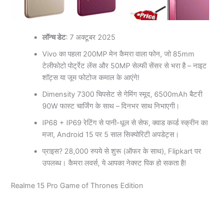
लॉन्च डेट
: 7 अक्टूबर 2025
Vivo का पहला 200MP मेन कैमरा वाला फोन, जो 85mm
टेलीफोटो पोर्ट्रेट लेंस और 50MP सेल्फी सेंसर से भरा है – नाइट
शॉट्स या जूम फोटोज कमाल के आएंगे!
Dimensity 7300 चिपसेट से गेमिंग स्मूद, 6500mAh बैटरी
90W फास्ट चार्जिंग के साथ – दिनभर साथ निभाएगी।
IP68 + IP69 रेटिंग से पानी-धूल से सेफ, क्वाड कर्व्ड स्क्रीन का
मजा, Android 15 पर 5 साल सिक्योरिटी अपडेट्स।
प्राइस? 28,000 रुपये से शुरू (ऑफर के साथ), Flipkart पर
उपलब्ध। कैमरा लवर्स, ये आपका नेक्स्ट पिक हो सकता है!
Realme 15 Pro Game of Thrones Edition