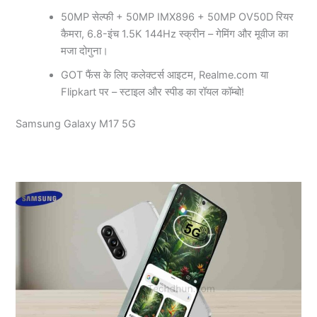
50MP सेल्फी + 50MP IMX896 + 50MP OV50D रियर
कैमरा, 6.8-इंच 1.5K 144Hz स्क्रीन – गेमिंग और मूवीज का
मजा दोगुना।
GOT फैंस के लिए कलेक्टर्स आइटम, Realme.com या
Flipkart पर – स्टाइल और स्पीड का रॉयल कॉम्बो!
Samsung Galaxy M17 5G