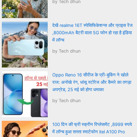
by Tech dhun
देखें realme 16T स्पेसिफिकेशन्स और प्राइस रेंज
,8000mAh बैटरी वाला 5G फोन हो रहा है इंडिया
में लॉन्च
by Tech dhun
Oppo Reno 16 सीरीज के प्री-बुकिंग ने खोले
राज: अनोखे रंग, धांसू स्टोरेज और कैमरे का तगड़ा
अपग्रेड, 25 मई को होगा धमाका
by Tech dhun
100 दिन की फ्री स्क्रीन रिप्लेसमेंट ,8999 रुपये
में लॉन्च हुआ सस्ता स्मार्टफोन itel A100 Pro