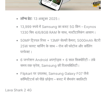
लॉन्च डेट
: 13 अक्टूबर 2025।
13,999 रुपये में Samsung का बजट 5G किंग – Exynos
1330 चिप 4/6/8GB RAM के साथ, मल्टीटास्किंग आसान।
50MP ट्रिपल रियर + 13MP सेल्फी कैमरा, 5000mAh बैटरी
25W फास्ट चार्जिंग के साथ – रोज की फोटोज और कॉलिंग
परफेक्ट।
6 जनरेशन Android अपग्रेड्स + 6 साल सिक्योरिटी – लंबे
समय तक फ्रेश, Samsung की रिलायबिलिटी।
Flipkart पर उपलब्ध, Samsung Galaxy F07 जैसे
कॉम्पिटिटर्स को पीछे छोड़ेगा – बजट में सैमसंग क्वालिटी!
Lava Shark 2 4G