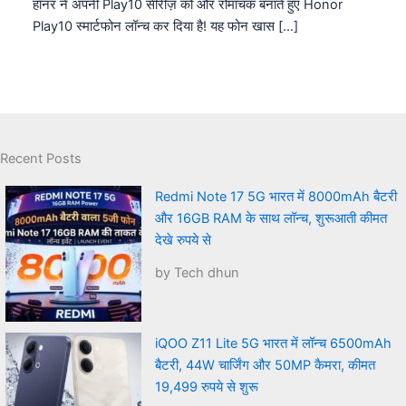
हॉनर ने अपनी Play10 सीरीज़ को और रोमांचक बनाते हुए Honor
Play10 स्मार्टफोन लॉन्च कर दिया है! यह फोन खास […]
Recent Posts
Redmi Note 17 5G भारत में 8000mAh बैटरी
और 16GB RAM के साथ लॉन्च, शुरूआती कीमत
देखे रुपये से
by Tech dhun
iQOO Z11 Lite 5G भारत में लॉन्च 6500mAh
बैटरी, 44W चार्जिंग और 50MP कैमरा, कीमत
19,499 रुपये से शुरू