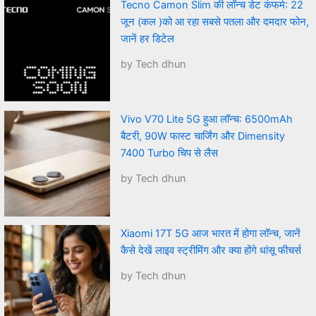
Tecno Camon Slim की लॉन्च डेट कंफर्म: 22
जून (कल )को आ रहा सबसे पतला और दमदार फोन,
जानें हर डिटेल
by Tech dhun
Vivo V70 Lite 5G हुआ लॉन्च: 6500mAh
बैटरी, 90W फास्ट चार्जिंग और Dimensity
7400 Turbo चिप से लैस
by Tech dhun
Xiaomi 17T 5G आज भारत में होगा लॉन्च, जानें
कैसे देखें लाइव स्ट्रीमिंग और क्या होंगे धांसू फीचर्स
by Tech dhun