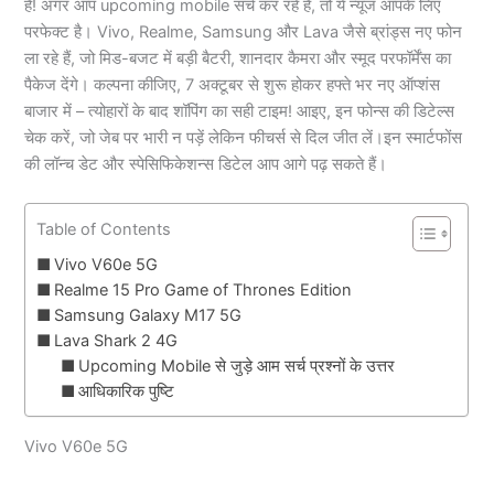
हैं! अगर आप upcoming mobile सर्च कर रहे हैं, तो ये न्यूज आपके लिए
परफेक्ट है। Vivo, Realme, Samsung और Lava जैसे ब्रांड्स नए फोन
ला रहे हैं, जो मिड-बजट में बड़ी बैटरी, शानदार कैमरा और स्मूद परफॉर्मेंस का
पैकेज देंगे। कल्पना कीजिए, 7 अक्टूबर से शुरू होकर हफ्ते भर नए ऑप्शंस
बाजार में – त्योहारों के बाद शॉपिंग का सही टाइम! आइए, इन फोन्स की डिटेल्स
चेक करें, जो जेब पर भारी न पड़ें लेकिन फीचर्स से दिल जीत लें।इन स्मार्टफोंस
की लॉन्च डेट और स्पेसिफिकेशन्स डिटेल आप आगे पढ़ सकते हैं।
Table of Contents
Vivo V60e 5G
Realme 15 Pro Game of Thrones Edition
Samsung Galaxy M17 5G
Lava Shark 2 4G
Upcoming Mobile से जुड़े आम सर्च प्रश्नों के उत्तर
आधिकारिक पुष्टि
Vivo V60e 5G