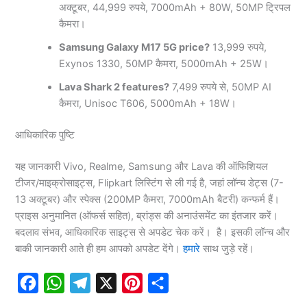
अक्टूबर, 44,999 रुपये, 7000mAh + 80W, 50MP ट्रिपल
कैमरा।
Samsung Galaxy M17 5G price?
13,999 रुपये,
Exynos 1330, 50MP कैमरा, 5000mAh + 25W।
Lava Shark 2 features?
7,499 रुपये से, 50MP AI
कैमरा, Unisoc T606, 5000mAh + 18W।
आधिकारिक पुष्टि
यह जानकारी Vivo, Realme, Samsung और Lava की ऑफिशियल
टीजर/माइक्रोसाइट्स, Flipkart लिस्टिंग से ली गई है, जहां लॉन्च डेट्स (7-
13 अक्टूबर) और स्पेक्स (200MP कैमरा, 7000mAh बैटरी) कन्फर्म हैं।
प्राइस अनुमानित (ऑफर्स सहित), ब्रांड्स की अनाउंसमेंट का इंतजार करें।
बदलाव संभव, आधिकारिक साइट्स से अपडेट चेक करें। है। इसकी लॉन्च और
बाकी जानकारी आते ही हम आपको अपडेट देंगे।
हमारे
साथ जुड़े रहें।
F
W
T
X
P
S
a
h
e
i
h