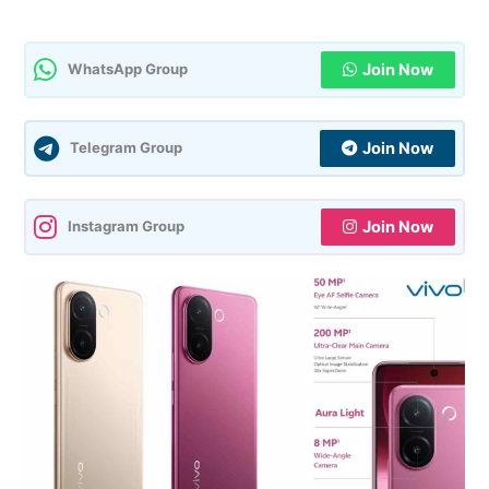
Join Now
WhatsApp Group
Join Now
Telegram Group
Join Now
Instagram Group