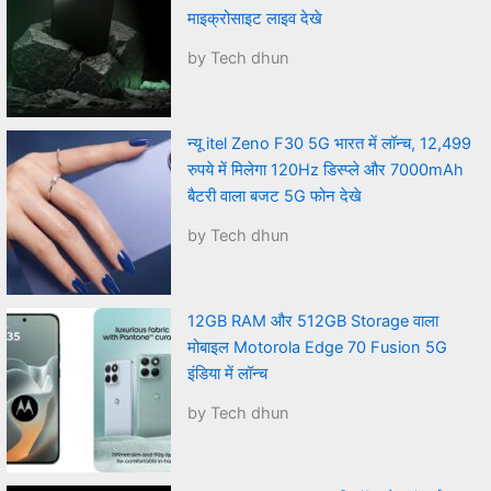
माइक्रोसाइट लाइव देखे
by Tech dhun
न्यू itel Zeno F30 5G भारत में लॉन्च, 12,499
रुपये में मिलेगा 120Hz डिस्प्ले और 7000mAh
बैटरी वाला बजट 5G फोन देखे
by Tech dhun
12GB RAM और 512GB Storage वाला
मोबाइल Motorola Edge 70 Fusion 5G
इंडिया में लॉन्च
by Tech dhun