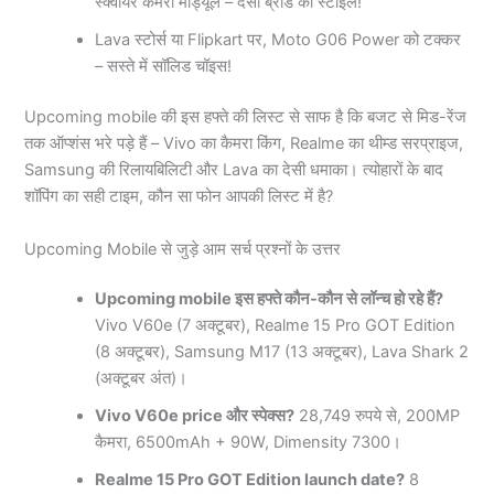
स्क्वायर कैमरा मॉड्यूल – देसी ब्रांड का स्टाइल!
Lava स्टोर्स या Flipkart पर, Moto G06 Power को टक्कर
– सस्ते में सॉलिड चॉइस!
Upcoming mobile की इस हफ्ते की लिस्ट से साफ है कि बजट से मिड-रेंज
तक ऑप्शंस भरे पड़े हैं – Vivo का कैमरा किंग, Realme का थीम्ड सरप्राइज,
Samsung की रिलायबिलिटी और Lava का देसी धमाका। त्योहारों के बाद
शॉपिंग का सही टाइम, कौन सा फोन आपकी लिस्ट में है?
Upcoming Mobile से जुड़े आम सर्च प्रश्नों के उत्तर
Upcoming mobile इस हफ्ते कौन-कौन से लॉन्च हो रहे हैं?
Vivo V60e (7 अक्टूबर), Realme 15 Pro GOT Edition
(8 अक्टूबर), Samsung M17 (13 अक्टूबर), Lava Shark 2
(अक्टूबर अंत)।
Vivo V60e price और स्पेक्स?
28,749 रुपये से, 200MP
कैमरा, 6500mAh + 90W, Dimensity 7300।
Realme 15 Pro GOT Edition launch date?
8