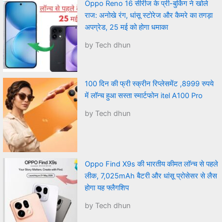
Oppo Reno 16 सीरीज के प्री-बुकिंग ने खोले
राज: अनोखे रंग, धांसू स्टोरेज और कैमरे का तगड़ा
अपग्रेड, 25 मई को होगा धमाका
by Tech dhun
100 दिन की फ्री स्क्रीन रिप्लेसमेंट ,8999 रुपये
में लॉन्च हुआ सस्ता स्मार्टफोन itel A100 Pro
by Tech dhun
Oppo Find X9s की भारतीय कीमत लॉन्च से पहले
लीक, 7,025mAh बैटरी और धांसू प्रोसेसर से लैस
होगा यह फ्लैगशिप
by Tech dhun