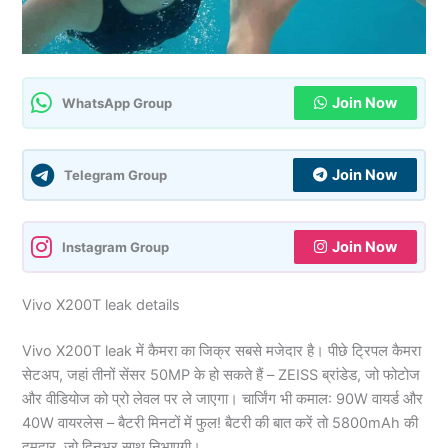
Join Now
WhatsApp Group
Join Now
Telegram Group
Join Now
Instagram Group
Vivo X200T leak details
Vivo X200T leak में कैमरा का जिक्र सबसे मजेदार है। पीछे ट्रिपल कैमरा
सेटअप, जहां तीनों सेंसर 50MP के हो सकते हैं – ZEISS ब्रांडेड, जो फोटोज
और वीडियोज को प्रो लेवल पर ले जाएगा। चार्जिंग भी कमाल: 90W वायर्ड और
40W वायरलेस – बैटरी मिनटों में फुल! बैटरी की बात करें तो 5800mAh की
दमदार, जो दिनभर साथ निभाएगी।