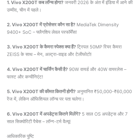
1. Vivo X200T कब लॉन्च होगा?
जनवरी 2026 के अंत में इंडिया में आने की
उम्मीद, चीन में पहले।
2. Vivo X200T में प्रोसेसर कौन सा है?
MediaTek Dimensity
9400+ SoC – फ्लैगशिप लेवल परफॉर्मेंस!
3. Vivo X200T के कैमरा स्पेक्स क्या हैं?
ट्रिपल 50MP रियर कैमरा
ZEISS के साथ – मेन, अल्ट्रा-वाइड और टेलीफोटो!
4. Vivo X200T में चार्जिंग कैसी है?
90W वायर्ड और 40W वायरलेस –
फास्ट और कन्वीनिएंट!
5. Vivo X200T की कीमत कितनी होगी?
अनुमानित ₹50,000-₹60,000
रेंज में, लेकिन ऑफिशियल लॉन्च पर पता चलेगा।
6. Vivo X200T में अपडेट्स कितने मिलेंगे?
5 साल OS अपडेट्स और 7
साल सिक्योरिटी पैचेस – लॉन्ग-टर्म वैल्यू!
आधिकारिक पुष्टि