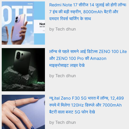
Redmi Note 17 सीरीज 14 जुलाई को होगी लॉन्च:
7 इंच की बड़ी स्क्रीन, 8000mAh बैटरी और
दमदार रिवर्स चार्जिंग के साथ
by Tech dhun
लॉन्च से पहले सामने आई डिटेल्स ZENO 100 Lite
और ZENO 100 Pro की Amazon
माइक्रोसाइट लाइव देखे
by Tech dhun
न्यू itel Zeno F30 5G भारत में लॉन्च, 12,499
रुपये में मिलेगा 120Hz डिस्प्ले और 7000mAh
बैटरी वाला बजट 5G फोन देखे
by Tech dhun