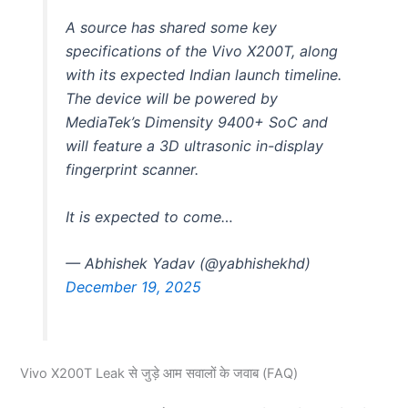
A source has shared some key
specifications of the Vivo X200T, along
with its expected Indian launch timeline.
The device will be powered by
MediaTek’s Dimensity 9400+ SoC and
will feature a 3D ultrasonic in-display
fingerprint scanner.
It is expected to come…
— Abhishek Yadav (@yabhishekhd)
December 19, 2025
Vivo X200T Leak से जुड़े आम सवालों के जवाब (FAQ)