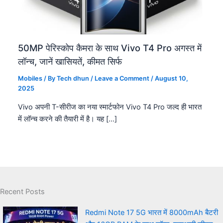
50MP पेरिस्कोप कैमरा के साथ Vivo T4 Pro अगस्त में
लॉन्च, जानें खासियतें, कीमत सिर्फ
Mobiles
/ By
Tech dhun
/
Leave a Comment
/
August 10,
2025
Vivo अपनी T-सीरीज का नया स्मार्टफोन Vivo T4 Pro जल्द ही भारत
में लॉन्च करने की तैयारी में है। यह […]
Recent Posts
Redmi Note 17 5G भारत में 8000mAh बैटरी