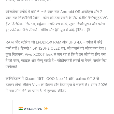
सॉफ्टवेयर सपोर्ट में वीवो ने – 5 साल तक Android OS अपडेट्स और 7
साल तक सिक्योरिटी पैचेस। फोन को ठंडा रखने के लिए 4.5K नैनोफ्लूइड VC
हीट डिसिपेशन सिस्टम, वर्चुअल ग्राफिक्स कार्ड, सुपर-रिजॉल्यूशन और फ्रेम
इंटरपोलेशन जैसे फीचर्स – गेमिंग और हैवी यूज में कोई हीटिंग नहीं!
RAM और स्टोरेज जो LPDDR5X RAM और UFS 4.0 – स्पीड में कोई
कमी नहीं। डिस्प्ले 1.5K 120Hz OLED का, जो कलर्स को जीवंत बना देगा।
कुल मिलाकर, Vivo X200T leak से लग रहा है कि ये उन लोगों के लिए बना
है जो पावर, स्टाइल और वैल्यू चाहते हैं – फोटोग्राफी लवर्स या गेमर्स, सबके लिए
परफेक्ट!
कॉम्पिटिशन में Xiaomi 15T, iQOO Neo 11 और realme GT 8 से
टक्कर होगी, लेकिन Vivo का कैमरा और बैटरी एज दे सकती है। अगर 2026
में नया फोन लेने का प्लान है, तो इंतजार कीजिए!
Exclusive