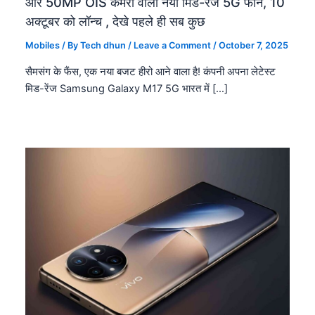
और 50MP OIS कैमरा वाला नया मिड-रेंज 5G फोन, 10
अक्टूबर को लॉन्च , देखे पहले ही सब कुछ
Mobiles
/ By
Tech dhun
/
Leave a Comment
/
October 7, 2025
सैमसंग के फैंस, एक नया बजट हीरो आने वाला है! कंपनी अपना लेटेस्ट
मिड-रेंज Samsung Galaxy M17 5G भारत में […]