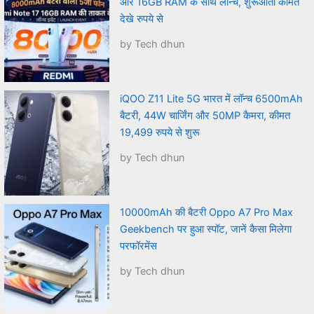
और 16GB RAM के साथ लॉन्च, शुरूआती कीमत
देखे रुपये से
by Tech dhun
iQOO Z11 Lite 5G भारत में लॉन्च 6500mAh
बैटरी, 44W चार्जिंग और 50MP कैमरा, कीमत
19,499 रुपये से शुरू
by Tech dhun
10000mAh की बैटरी Oppo A7 Pro Max
Geekbench पर हुआ स्पॉट, जानें कैसा मिलेगा
परफॉरमेंस
by Tech dhun