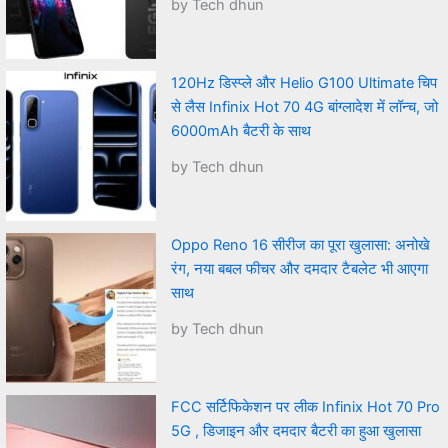
by Tech dhun
120Hz डिस्प्ले और Helio G100 Ultimate चिप
से लैस Infinix Hot 70 4G बांग्लादेश में लॉन्च, जो
6000mAh बैटरी के साथ
by Tech dhun
Oppo Reno 16 सीरीज का पूरा खुलासा: अनोखे
रंग, नया बबल फीचर और दमदार टैबलेट भी आएगा
साथ
by Tech dhun
FCC सर्टिफिकेशन पर लीक Infinix Hot 70 Pro
5G , डिजाइन और दमदार बैटरी का हुआ खुलासा