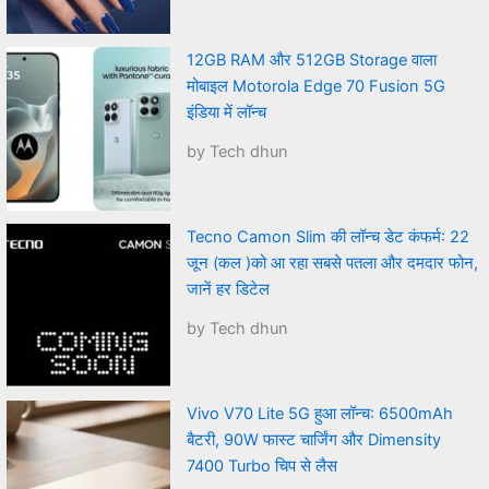
12GB RAM और 512GB Storage वाला
मोबाइल Motorola Edge 70 Fusion 5G
इंडिया में लॉन्च
by Tech dhun
Tecno Camon Slim की लॉन्च डेट कंफर्म: 22
जून (कल )को आ रहा सबसे पतला और दमदार फोन,
जानें हर डिटेल
by Tech dhun
Vivo V70 Lite 5G हुआ लॉन्च: 6500mAh
बैटरी, 90W फास्ट चार्जिंग और Dimensity
7400 Turbo चिप से लैस