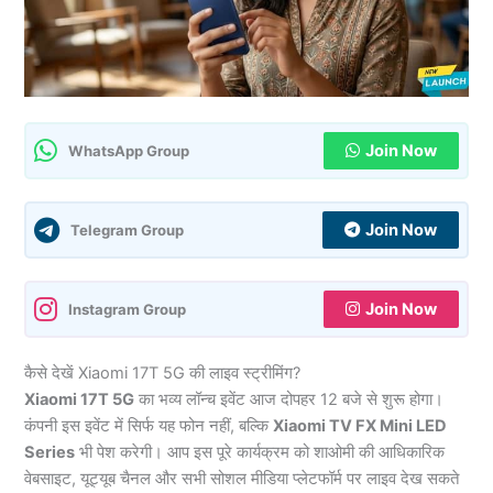
Join Now
WhatsApp Group
Join Now
Telegram Group
Join Now
Instagram Group
कैसे देखें Xiaomi 17T 5G की लाइव स्ट्रीमिंग?
Xiaomi 17T 5G
का भव्य लॉन्च इवेंट आज दोपहर 12 बजे से शुरू होगा।
कंपनी इस इवेंट में सिर्फ यह फोन नहीं, बल्कि
Xiaomi TV FX Mini LED
Series
भी पेश करेगी। आप इस पूरे कार्यक्रम को शाओमी की आधिकारिक
वेबसाइट, यूट्यूब चैनल और सभी सोशल मीडिया प्लेटफॉर्म पर लाइव देख सकते