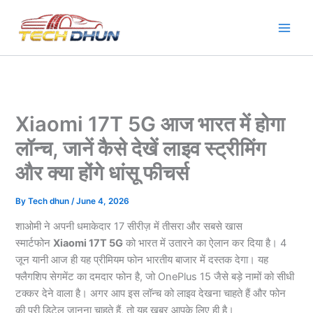
Skip
to
content
Xiaomi 17T 5G आज भारत में होगा
लॉन्च, जानें कैसे देखें लाइव स्ट्रीमिंग
और क्या होंगे धांसू फीचर्स
By
Tech dhun
/
June 4, 2026
शाओमी ने अपनी धमाकेदार 17 सीरीज़ में तीसरा और सबसे खास
स्मार्टफोन
Xiaomi 17T 5G
को भारत में उतारने का ऐलान कर दिया है। 4
जून यानी आज ही यह प्रीमियम फोन भारतीय बाजार में दस्तक देगा। यह
फ्लैगशिप सेगमेंट का दमदार फोन है, जो OnePlus 15 जैसे बड़े नामों को सीधी
टक्कर देने वाला है। अगर आप इस लॉन्च को लाइव देखना चाहते हैं और फोन
की पूरी डिटेल जानना चाहते हैं, तो यह खबर आपके लिए ही है।