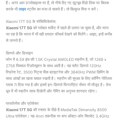
हैं। अगर आप 91मोबाइल्स पर हैं, तो नीचे दिए गए यूट्यूब विंडो लिंक पर क्लिक
करके भी
लाइव
स्ट्रीम का मजा ले सकते हैं। तो बिल्कुल मिस न करें।
Xiaomi 17T 5G के स्पेसिफिकेशंस:
Xiaomi 17T 5G
को ग्लोबल मार्केट में पहले ही उतारा जा चुका है, और माना
जा रहा है कि भारत में भी वही दमदार फीचर्स देखने को मिलेंगे। आइए, इन्हें करीब
से जानते हैं।
डिस्प्ले और डिजाइन
फोन में 6.59 इंच की 1.5K Crystal AMOLED स्क्रीन है, जो 1268 x
2756 पिक्सल रिज़ॉल्यूशन के साथ आती है। यह फ्लैट डिस्प्ले 120Hz
रिफ्रेश रेट, 3500 निट्स पीक ब्राइटनेस और 3840Hz PWM डिमिंग के
साथ आंखों का खास ख्याल रखती है। स्क्रीन की सुरक्षा के लिए कॉर्निंग गोरिल्ला
ग्लास 7i दिया गया है और इसमें इन-डिस्प्ले फिंगरप्रिंट सेंसर भी मौजूद है। तेज
धूप में भी स्क्रीन साफ दिखेगी और गेमिंग का अनुभव शानदार रहेगा।
परफॉरमेंस और प्रोसेसर
Xiaomi 17T 5G
की रफ्तार के पीछे है MediaTek Dimensity 8500
Ultra प्रोसेसर। यह 4nm तकनीक पर बना ऑक्टा-कोर चिपसेट 3.4GHz