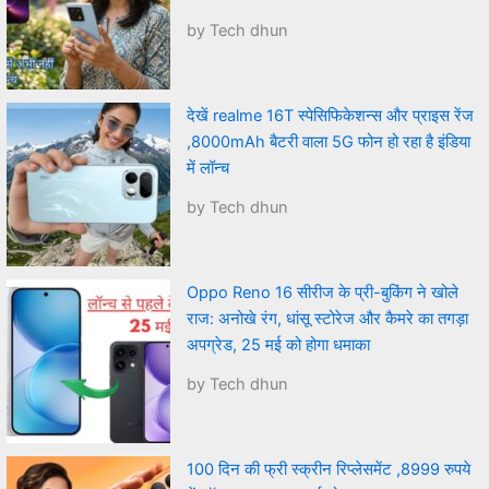
by Tech dhun
देखें realme 16T स्पेसिफिकेशन्स और प्राइस रेंज
,8000mAh बैटरी वाला 5G फोन हो रहा है इंडिया
में लॉन्च
by Tech dhun
Oppo Reno 16 सीरीज के प्री-बुकिंग ने खोले
राज: अनोखे रंग, धांसू स्टोरेज और कैमरे का तगड़ा
अपग्रेड, 25 मई को होगा धमाका
by Tech dhun
100 दिन की फ्री स्क्रीन रिप्लेसमेंट ,8999 रुपये