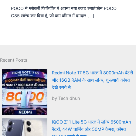
POCO ने ग्लोबली फिलिपींस में अपना नया बजट स्मार्टफोन POCO
C85 लॉन्च कर दिया है, जो कम कीमत में दमदार […]
Recent Posts
Redmi Note 17 5G भारत में 8000mAh बैटरी
और 16GB RAM के साथ लॉन्च, शुरूआती कीमत
देखे रुपये से
by Tech dhun
iQOO Z11 Lite 5G भारत में लॉन्च 6500mAh
बैटरी, 44W चार्जिंग और 50MP कैमरा, कीमत