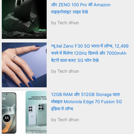
और ZENO 100 Pro की Amazon
माइक्रोसाइट लाइव देखे
by Tech dhun
न्यू itel Zeno F30 5G भारत में लॉन्च, 12,499
रुपये में मिलेगा 120Hz डिस्प्ले और 7000mAh
बैटरी वाला बजट 5G फोन देखे
by Tech dhun
12GB RAM और 512GB Storage वाला
मोबाइल Motorola Edge 70 Fusion 5G
इंडिया में लॉन्च
by Tech dhun