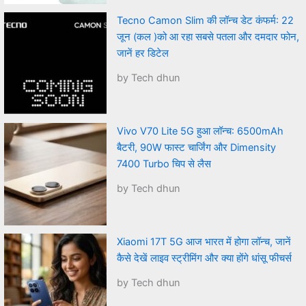
Tecno Camon Slim की लॉन्च डेट कंफर्म: 22
जून (कल )को आ रहा सबसे पतला और दमदार फोन,
जानें हर डिटेल
by Tech dhun
Vivo V70 Lite 5G हुआ लॉन्च: 6500mAh
बैटरी, 90W फास्ट चार्जिंग और Dimensity
7400 Turbo चिप से लैस
by Tech dhun
Xiaomi 17T 5G आज भारत में होगा लॉन्च, जानें
कैसे देखें लाइव स्ट्रीमिंग और क्या होंगे धांसू फीचर्स
by Tech dhun