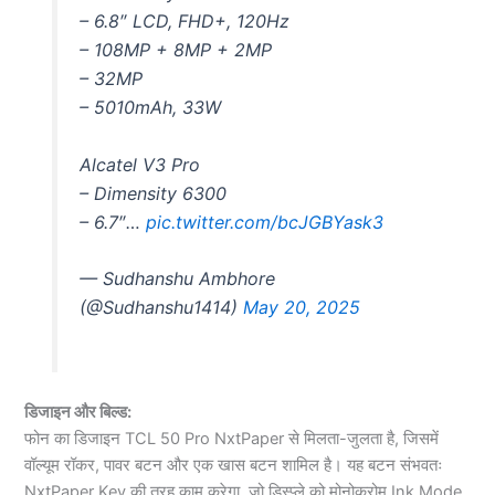
– 6.8″ LCD, FHD+, 120Hz
– 108MP + 8MP + 2MP
– 32MP
– 5010mAh, 33W
Alcatel V3 Pro
– Dimensity 6300
– 6.7″…
pic.twitter.com/bcJGBYask3
— Sudhanshu Ambhore
(@Sudhanshu1414)
May 20, 2025
डिजाइन और बिल्ड:
फोन का डिजाइन TCL 50 Pro NxtPaper से मिलता-जुलता है, जिसमें
वॉल्यूम रॉकर, पावर बटन और एक खास बटन शामिल है। यह बटन संभवतः
NxtPaper Key की तरह काम करेगा, जो डिस्प्ले को मोनोक्रोम Ink Mode