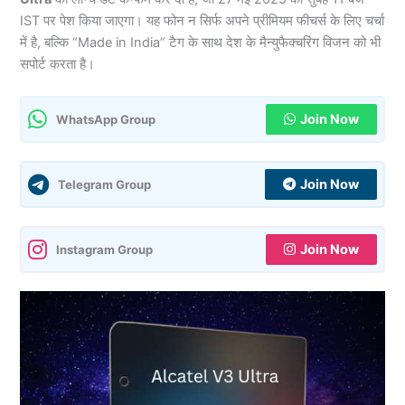
IST पर पेश किया जाएगा। यह फोन न सिर्फ अपने प्रीमियम फीचर्स के लिए चर्चा
में है, बल्कि “Made in India” टैग के साथ देश के मैन्युफैक्चरिंग विजन को भी
सपोर्ट करता है।
Join Now
WhatsApp Group
Join Now
Telegram Group
Join Now
Instagram Group