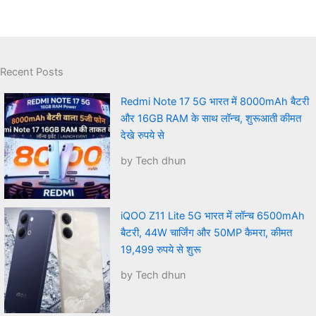
Recent Posts
Redmi Note 17 5G भारत में 8000mAh बैटरी
और 16GB RAM के साथ लॉन्च, शुरूआती कीमत
देखे रुपये से
by Tech dhun
iQOO Z11 Lite 5G भारत में लॉन्च 6500mAh
बैटरी, 44W चार्जिंग और 50MP कैमरा, कीमत
19,499 रुपये से शुरू
by Tech dhun