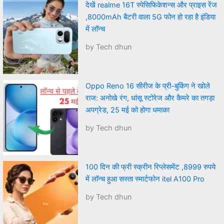
देखें realme 16T स्पेसिफिकेशन्स और प्राइस रेंज
,8000mAh बैटरी वाला 5G फोन हो रहा है इंडिया
में लॉन्च
by Tech dhun
Oppo Reno 16 सीरीज के प्री-बुकिंग ने खोले
राज: अनोखे रंग, धांसू स्टोरेज और कैमरे का तगड़ा
अपग्रेड, 25 मई को होगा धमाका
by Tech dhun
100 दिन की फ्री स्क्रीन रिप्लेसमेंट ,8999 रुपये
में लॉन्च हुआ सस्ता स्मार्टफोन itel A100 Pro
by Tech dhun