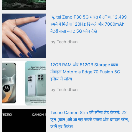
न्यू itel Zeno F30 5G भारत में लॉन्च, 12,499
रुपये में मिलेगा 120Hz डिस्प्ले और 7000mAh
बैटरी वाला बजट 5G फोन देखे
by Tech dhun
12GB RAM और 512GB Storage वाला
मोबाइल Motorola Edge 70 Fusion 5G
इंडिया में लॉन्च
by Tech dhun
Tecno Camon Slim की लॉन्च डेट कंफर्म: 22
जून (कल )को आ रहा सबसे पतला और दमदार फोन,
जानें हर डिटेल