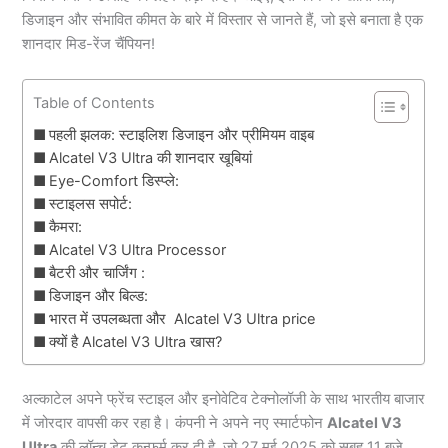
डिजाइन और संभावित कीमत के बारे में विस्तार से जानते हैं, जो इसे बनाता है एक
शानदार मिड-रेंज चैंपियन!
Table of Contents
पहली झलक: स्टाइलिश डिजाइन और प्रीमियम वाइब
Alcatel V3 Ultra की शानदार खूबियां
Eye-Comfort डिस्प्ले:
स्टाइलस सपोर्ट:
कैमरा:
Alcatel V3 Ultra Processor
बैटरी और चार्जिंग :
डिजाइन और बिल्ड:
भारत में उपलब्धता और Alcatel V3 Ultra price
क्यों है Alcatel V3 Ultra खास?
अल्काटेल अपने फ्रेंच स्टाइल और इनोवेटिव टेक्नोलॉजी के साथ भारतीय बाजार
में जोरदार वापसी कर रहा है। कंपनी ने अपने नए स्मार्टफोन
Alcatel V3
Ultra
की लॉन्च डेट कन्फर्म कर दी है, जो 27 मई 2025 को सुबह 11 बजे