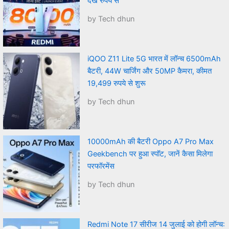
देखे रुपये से
by Tech dhun
iQOO Z11 Lite 5G भारत में लॉन्च 6500mAh
बैटरी, 44W चार्जिंग और 50MP कैमरा, कीमत
19,499 रुपये से शुरू
by Tech dhun
10000mAh की बैटरी Oppo A7 Pro Max
Geekbench पर हुआ स्पॉट, जानें कैसा मिलेगा
परफॉरमेंस
by Tech dhun
Redmi Note 17 सीरीज 14 जुलाई को होगी लॉन्च: