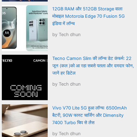
12GB RAM और 512GB Storage वाला
मोबाइल Motorola Edge 70 Fusion 5G
इंडिया में लॉन्च
by Tech dhun
Tecno Camon Slim की लॉन्च डेट कंफर्म: 22
जून (कल )को आ रहा सबसे पतला और दमदार फोन,
जानें हर डिटेल
by Tech dhun
Vivo V70 Lite 5G हुआ लॉन्च: 6500mAh
बैटरी, 90W फास्ट चार्जिंग और Dimensity
7400 Turbo चिप से लैस
by Tech dhun