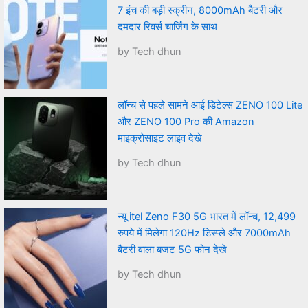
7 इंच की बड़ी स्क्रीन, 8000mAh बैटरी और
दमदार रिवर्स चार्जिंग के साथ
by Tech dhun
लॉन्च से पहले सामने आई डिटेल्स ZENO 100 Lite
और ZENO 100 Pro की Amazon
माइक्रोसाइट लाइव देखे
by Tech dhun
न्यू itel Zeno F30 5G भारत में लॉन्च, 12,499
रुपये में मिलेगा 120Hz डिस्प्ले और 7000mAh
बैटरी वाला बजट 5G फोन देखे
by Tech dhun