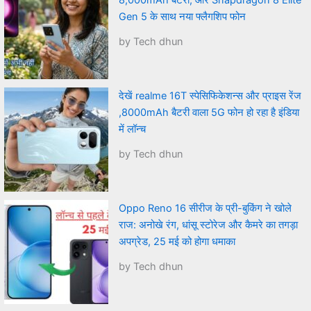
8,000mAh बैटरी, और Snapdragon 8 Elite
Gen 5 के साथ नया फ्लैगशिप फोन
by Tech dhun
देखें realme 16T स्पेसिफिकेशन्स और प्राइस रेंज
,8000mAh बैटरी वाला 5G फोन हो रहा है इंडिया
में लॉन्च
by Tech dhun
Oppo Reno 16 सीरीज के प्री-बुकिंग ने खोले
राज: अनोखे रंग, धांसू स्टोरेज और कैमरे का तगड़ा
अपग्रेड, 25 मई को होगा धमाका
by Tech dhun