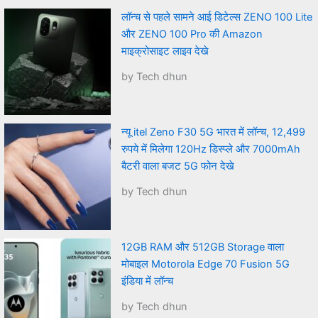
लॉन्च से पहले सामने आई डिटेल्स ZENO 100 Lite
और ZENO 100 Pro की Amazon
माइक्रोसाइट लाइव देखे
by Tech dhun
न्यू itel Zeno F30 5G भारत में लॉन्च, 12,499
रुपये में मिलेगा 120Hz डिस्प्ले और 7000mAh
बैटरी वाला बजट 5G फोन देखे
by Tech dhun
12GB RAM और 512GB Storage वाला
मोबाइल Motorola Edge 70 Fusion 5G
इंडिया में लॉन्च
by Tech dhun