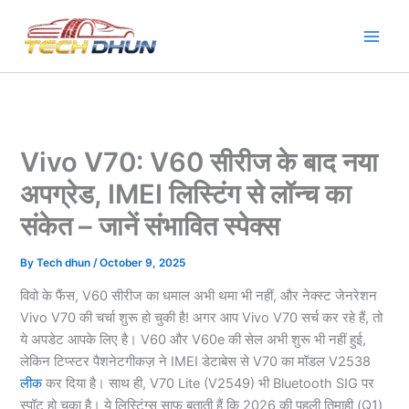
Skip
to
content
Vivo V70: V60 सीरीज के बाद नया
अपग्रेड, IMEI लिस्टिंग से लॉन्च का
संकेत – जानें संभावित स्पेक्स
By
Tech dhun
/
October 9, 2025
विवो के फैंस, V60 सीरीज का धमाल अभी थमा भी नहीं, और नेक्स्ट जेनरेशन
Vivo V70 की चर्चा शुरू हो चुकी है! अगर आप Vivo V70 सर्च कर रहे हैं, तो
ये अपडेट आपके लिए है। V60 और V60e की सेल अभी शुरू भी नहीं हुई,
लेकिन टिप्स्टर पैशनेटगीकज़ ने IMEI डेटाबेस से V70 का मॉडल V2538
लीक
कर दिया है। साथ ही, V70 Lite (V2549) भी Bluetooth SIG पर
स्पॉट हो चुका है। ये लिस्टिंग्स साफ बताती हैं कि 2026 की पहली तिमाही (Q1)