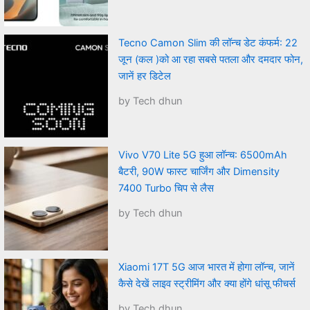
Tecno Camon Slim की लॉन्च डेट कंफर्म: 22
जून (कल )को आ रहा सबसे पतला और दमदार फोन,
जानें हर डिटेल
by Tech dhun
Vivo V70 Lite 5G हुआ लॉन्च: 6500mAh
बैटरी, 90W फास्ट चार्जिंग और Dimensity
7400 Turbo चिप से लैस
by Tech dhun
Xiaomi 17T 5G आज भारत में होगा लॉन्च, जानें
कैसे देखें लाइव स्ट्रीमिंग और क्या होंगे धांसू फीचर्स
by Tech dhun