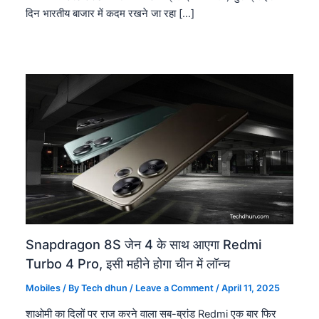
दिन भारतीय बाजार में कदम रखने जा रहा […]
Snapdragon 8S जेन 4 के साथ आएगा Redmi
Turbo 4 Pro, इसी महीने होगा चीन में लॉन्च
Mobiles
/ By
Tech dhun
/
Leave a Comment
/
April 11, 2025
शाओमी का दिलों पर राज करने वाला सब-ब्रांड Redmi एक बार फिर