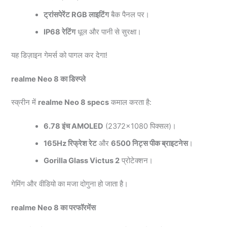
ट्रांसपेरेंट RGB लाइटिंग
बैक पैनल पर।
IP68 रेटिंग
धूल और पानी से सुरक्षा।
यह डिज़ाइन गेमर्स को पागल कर देगा!
realme Neo 8 का डिस्प्ले
स्क्रीन में
realme Neo 8 specs
कमाल करता है:
6.78 इंच AMOLED
(2372×1080 पिक्सल)।
165Hz रिफ्रेश रेट
और
6500 निट्स पीक ब्राइटनेस
।
Gorilla Glass Victus 2
प्रोटेक्शन।
गेमिंग और वीडियो का मजा दोगुना हो जाता है।
realme Neo 8 का परफॉरमेंस