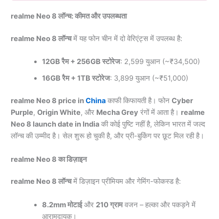
realme Neo 8 लॉन्च: कीमत और उपलब्धता
realme Neo 8 लॉन्च
में यह फोन चीन में दो वेरिएंट्स में उपलब्ध है:
12GB रैम + 256GB स्टोरेज
: 2,599 युआन (~₹34,500)
16GB रैम + 1TB स्टोरेज
: 3,899 युआन (~₹51,000)
realme Neo 8 price in
China
काफी किफायती है। फोन
Cyber
Purple
,
Origin White
, और
Mecha Grey
रंगों में आता है।
realme
Neo 8 launch date in India
की कोई पुष्टि नहीं है, लेकिन भारत में जल्द
लॉन्च की उम्मीद है। सेल शुरू हो चुकी है, और प्री-बुकिंग पर छूट मिल रही है।
realme Neo 8 का डिज़ाइन
realme Neo 8 लॉन्च
में डिज़ाइन प्रीमियम और गेमिंग-फोकस्ड है:
8.2mm मोटाई
और
210 ग्राम
वजन – हल्का और पकड़ने में
आरामदायक।