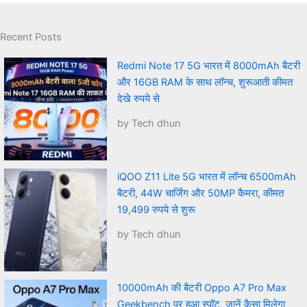
Recent Posts
Redmi Note 17 5G भारत में 8000mAh बैटरी
और 16GB RAM के साथ लॉन्च, शुरूआती कीमत
देखे रुपये से
by Tech dhun
iQOO Z11 Lite 5G भारत में लॉन्च 6500mAh
बैटरी, 44W चार्जिंग और 50MP कैमरा, कीमत
19,499 रुपये से शुरू
by Tech dhun
10000mAh की बैटरी Oppo A7 Pro Max
Geekbench पर हुआ स्पॉट, जानें कैसा मिलेगा