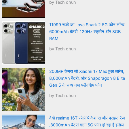
by Tech dhun
11999 रुपये का Lava Shark 2 5G फोन लॉन्च!
6000mAh बैटरी, 120Hz स्क्रीन और 8GB
RAM
by Tech dhun
200MP कैमरा जो Xiaomi 17 Max हुआ लॉन्च,
8,000mAh बैटरी, और Snapdragon 8 Elite
Gen 5 के साथ नया फ्लैगशिप फोन
by Tech dhun
देखें realme 16T स्पेसिफिकेशन्स और प्राइस रेंज
,8000mAh बैटरी वाला 5G फोन हो रहा है इंडिया