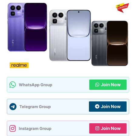
Join Now
WhatsApp Group
Join Now
Telegram Group
Join Now
Instagram Group