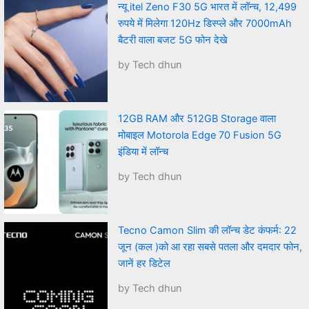
न्यू itel Zeno F30 5G भारत में लॉन्च, 12,499
रुपये में मिलेगा 120Hz डिस्प्ले और 7000mAh
बैटरी वाला बजट 5G फोन देखे
by Tech dhun
12GB RAM और 512GB Storage वाला
मोबाइल Motorola Edge 70 Fusion 5G
इंडिया में लॉन्च
by Tech dhun
Tecno Camon Slim की लॉन्च डेट कंफर्म: 22
जून (कल )को आ रहा सबसे पतला और दमदार फोन,
जानें हर डिटेल
by Tech dhun