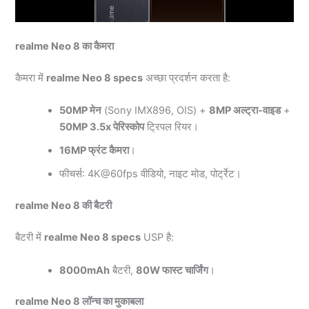
realme Neo 8 का कैमरा
कैमरा में
realme Neo 8 specs
अच्छा प्रदर्शन करता है:
50MP मेन
(Sony IMX896, OIS) +
8MP अल्ट्रा-वाइड
+
50MP 3.5x पेरिस्कोप
ट्रिपल रियर।
16MP फ्रंट कैमरा
।
फीचर्स: 4K@60fps वीडियो, नाइट मोड, पोर्ट्रेट।
realme Neo 8 की बैटरी
बैटरी में
realme Neo 8 specs
USP है:
8000mAh
बैटरी,
80W फास्ट चार्जिंग
।
realme Neo 8 लॉन्च का मुकाबला