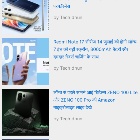
परफॉरमेंस
by Tech dhun
Redmi Note 17 सीरीज 14 जुलाई को होगी लॉन्च:
7 इंच की बड़ी स्क्रीन, 8000mAh बैटरी और
दमदार रिवर्स चार्जिंग के साथ
by Tech dhun
लॉन्च से पहले सामने आई डिटेल्स ZENO 100 Lite
और ZENO 100 Pro की Amazon
माइक्रोसाइट लाइव देखे
by Tech dhun