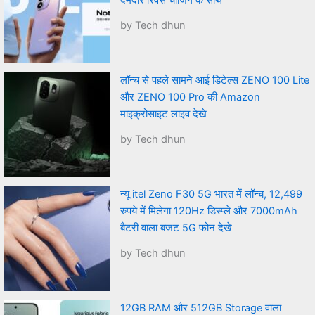
दमदार रिवर्स चार्जिंग के साथ
by Tech dhun
लॉन्च से पहले सामने आई डिटेल्स ZENO 100 Lite
और ZENO 100 Pro की Amazon
माइक्रोसाइट लाइव देखे
by Tech dhun
न्यू itel Zeno F30 5G भारत में लॉन्च, 12,499
रुपये में मिलेगा 120Hz डिस्प्ले और 7000mAh
बैटरी वाला बजट 5G फोन देखे
by Tech dhun
12GB RAM और 512GB Storage वाला