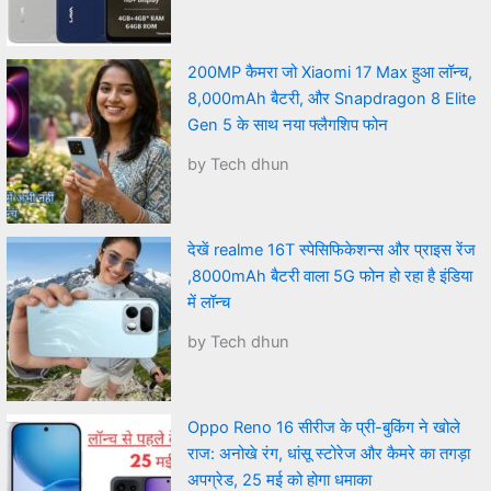
200MP कैमरा जो Xiaomi 17 Max हुआ लॉन्च,
8,000mAh बैटरी, और Snapdragon 8 Elite
Gen 5 के साथ नया फ्लैगशिप फोन
by Tech dhun
देखें realme 16T स्पेसिफिकेशन्स और प्राइस रेंज
,8000mAh बैटरी वाला 5G फोन हो रहा है इंडिया
में लॉन्च
by Tech dhun
Oppo Reno 16 सीरीज के प्री-बुकिंग ने खोले
राज: अनोखे रंग, धांसू स्टोरेज और कैमरे का तगड़ा
अपग्रेड, 25 मई को होगा धमाका