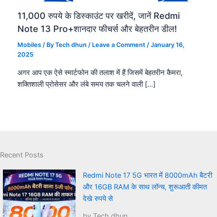
11,000 रुपये के डिस्काउंट पर खरीदें, जानें Redmi
Note 13 Pro+शानदार फीचर्स और बेहतरीन डील!
Mobiles
/ By
Tech dhun
/
Leave a Comment
/
January 16,
2025
अगर आप एक ऐसे स्मार्टफोन की तलाश में हैं जिसमें बेहतरीन कैमरा,
शक्तिशाली प्रोसेसर और लंबे समय तक चलने वाली […]
Recent Posts
Redmi Note 17 5G भारत में 8000mAh बैटरी
और 16GB RAM के साथ लॉन्च, शुरूआती कीमत
देखे रुपये से
by Tech dhun