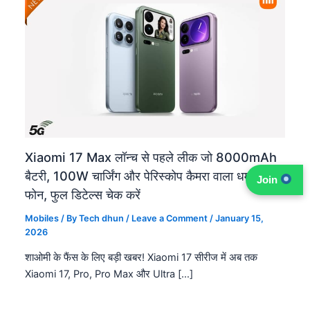
Xiaomi 17 Max लॉन्च से पहले लीक जो 8000mAh
बैटरी, 100W चार्जिंग और पेरिस्कोप कैमरा वाला धमाकेदार
Join
फोन, फुल डिटेल्स चेक करें
Mobiles
/ By
Tech dhun
/
Leave a Comment
/
January 15,
2026
शाओमी के फैंस के लिए बड़ी खबर! Xiaomi 17 सीरीज में अब तक
Xiaomi 17, Pro, Pro Max और Ultra […]