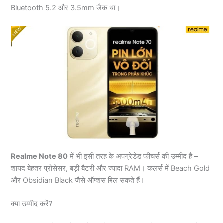
Bluetooth 5.2 और 3.5mm जैक था।
Realme Note 80
में भी इसी तरह के अपग्रेडेड फीचर्स की उम्मीद है –
शायद बेहतर प्रोसेसर, बड़ी बैटरी और ज्यादा RAM। कलर्स में Beach Gold
और Obsidian Black जैसे ऑप्शंस मिल सकते हैं।
क्या उम्मीद करें?