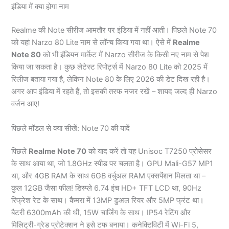
इंडिया में क्या होगा नाम
Realme की Note सीरीज आमतौर पर इंडिया में नहीं आती। पिछले Note 70
को यहां Narzo 80 Lite नाम से लॉन्च किया गया था। ऐसे में
Realme
Note 80
को भी इंडियन मार्केट में Narzo सीरीज के किसी नए नाम से पेश
किया जा सकता है। कुछ लेटेस्ट रिपोर्ट्स में Narzo 80 Lite को 2025 में
रिलीज बताया गया है, लेकिन Note 80 के लिए 2026 की डेट दिख रही है।
अगर आप इंडिया में रहते हैं, तो इसकी तरफ नजर रखें – शायद जल्द ही Narzo
वर्जन आए!
पिछले मॉडल से क्या सीखें: Note 70 की यादें
पिछले
Realme Note 70
को याद करें तो यह Unisoc T7250 प्रोसेसर
के साथ आया था, जो 1.8GHz स्पीड पर चलता है। GPU Mali-G57 MP1
था, और 4GB RAM के साथ 6GB वर्चुअल RAM एक्सपेंशन मिलता था –
कुल 12GB जैसा फील! डिस्प्ले 6.74 इंच HD+ TFT LCD था, 90Hz
रिफ्रेश रेट के साथ। कैमरा में 13MP डुअल रियर और 5MP फ्रंट था।
बैटरी 6300mAh की थी, 15W चार्जिंग के साथ। IP54 रेटिंग और
मिलिट्री-ग्रेड प्रोटेक्शन ने इसे टफ बनाया। कनेक्टिविटी में Wi-Fi 5,