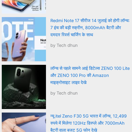
Redmi Note 17 सीरीज 14 जुलाई को होगी लॉन्च:
7 इंच की बड़ी स्क्रीन, 8000mAh बैटरी और
दमदार रिवर्स चार्जिंग के साथ
by Tech dhun
लॉन्च से पहले सामने आई डिटेल्स ZENO 100 Lite
और ZENO 100 Pro की Amazon
माइक्रोसाइट लाइव देखे
by Tech dhun
न्यू itel Zeno F30 5G भारत में लॉन्च, 12,499
रुपये में मिलेगा 120Hz डिस्प्ले और 7000mAh
बैटरी वाला बजट 5G फोन देखे