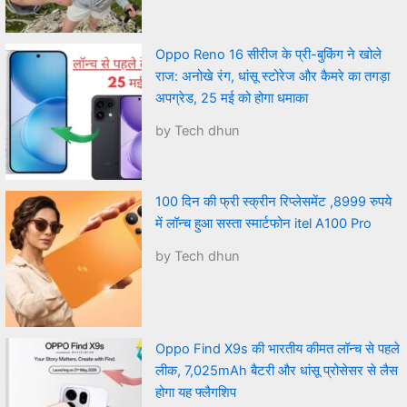
Oppo Reno 16 सीरीज के प्री-बुकिंग ने खोले
राज: अनोखे रंग, धांसू स्टोरेज और कैमरे का तगड़ा
अपग्रेड, 25 मई को होगा धमाका
by Tech dhun
100 दिन की फ्री स्क्रीन रिप्लेसमेंट ,8999 रुपये
में लॉन्च हुआ सस्ता स्मार्टफोन itel A100 Pro
by Tech dhun
Oppo Find X9s की भारतीय कीमत लॉन्च से पहले
लीक, 7,025mAh बैटरी और धांसू प्रोसेसर से लैस
होगा यह फ्लैगशिप