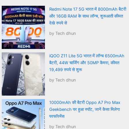
Redmi Note 17 5G भारत में 8000mAh बैटरी
और 16GB RAM के साथ लॉन्च, शुरूआती कीमत
देखे रुपये से
by Tech dhun
iQOO Z11 Lite 5G भारत में लॉन्च 6500mAh
बैटरी, 44W चार्जिंग और 50MP कैमरा, कीमत
19,499 रुपये से शुरू
by Tech dhun
10000mAh की बैटरी Oppo A7 Pro Max
Geekbench पर हुआ स्पॉट, जानें कैसा मिलेगा
परफॉरमेंस
by Tech dhun