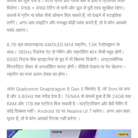
कमाल का लुक देता है। मेटल फ्रेम और ग्लास बैक से हाथ में प्रीमियम फील
मिलेगा। IP68 + IP69 रेटिंग से पानी और धूल से पूरी तरह सुरक्षित रहेगा।
कलर्स में ग्रीन या ब्लैक जैसे ऑप्शन मिल सकते हैं, जो देखने में स्टाइलिश
लगेंगे। अगर आप लाइटिंग और मजबूत बॉडी पसंद करते हैं, तो ये फोन आपको
पसंद आएगा।
6.78-इंच कस्टमाइज्ड AMOLED M14 स्क्रीन, 1.5K रेजोल्यूशन के
साथ। 165Hz रिफ्रेश रेट से गेमिंग और स्क्रॉलिंग बटर जैसी स्मूद होगी।
6500 निट्स पीक ब्राइटनेस से धूप में भी क्लियर दिखेगी। अल्ट्रासोनिक
फिंगरप्रिंट सेंसर से अनलॉकिंग फास्ट होगी। वीडियो देखना या गेम खेलना –
स्क्रीन का मजा अलग लेवल का होगा।
अंदर Qualcomm Snapdragon 8 Gen 5 चिपसेट है, जो 3nm पर बना
है और 3.8GHz तक स्पीड देता है। TENAA से कंफर्म हुआ है कि 24GB तक
RAM और 1TB तक स्टोरेज मिल सकती है – मल्टीटास्किंग और हैवी गेमिंग में
कोई दिक्कत नहीं। Android 16 पर Realme UI 7 चलेगा। अगर आप पावर
यूजर हैं, तो ये फोन आपको निराश नहीं करेगा ।