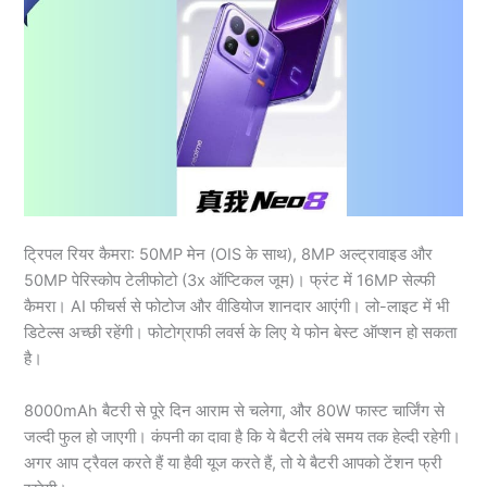
ट्रिपल रियर कैमरा: 50MP मेन (OIS के साथ), 8MP अल्ट्रावाइड और
50MP पेरिस्कोप टेलीफोटो (3x ऑप्टिकल जूम)। फ्रंट में 16MP सेल्फी
कैमरा। AI फीचर्स से फोटोज और वीडियोज शानदार आएंगी। लो-लाइट में भी
डिटेल्स अच्छी रहेंगी। फोटोग्राफी लवर्स के लिए ये फोन बेस्ट ऑप्शन हो सकता
है।
8000mAh बैटरी से पूरे दिन आराम से चलेगा, और 80W फास्ट चार्जिंग से
जल्दी फुल हो जाएगी। कंपनी का दावा है कि ये बैटरी लंबे समय तक हेल्दी रहेगी।
अगर आप ट्रैवल करते हैं या हैवी यूज करते हैं, तो ये बैटरी आपको टेंशन फ्री