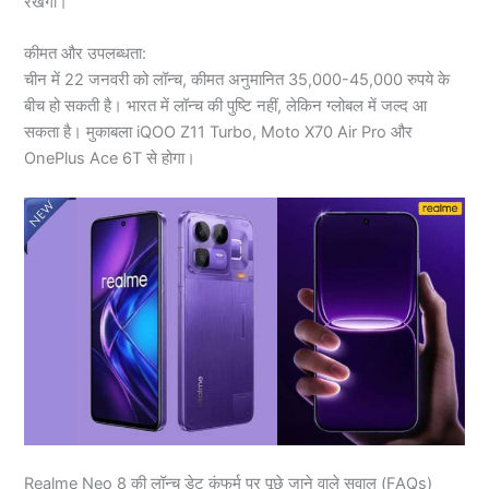
रखेगी।
कीमत और उपलब्धता:
चीन में 22 जनवरी को लॉन्च, कीमत अनुमानित 35,000-45,000 रुपये के
बीच हो सकती है। भारत में लॉन्च की पुष्टि नहीं, लेकिन ग्लोबल में जल्द आ
सकता है। मुकाबला iQOO Z11 Turbo, Moto X70 Air Pro और
OnePlus Ace 6T से होगा।
Realme Neo 8 की लॉन्च डेट कंफर्म पर पूछे जाने वाले सवाल (FAQs)