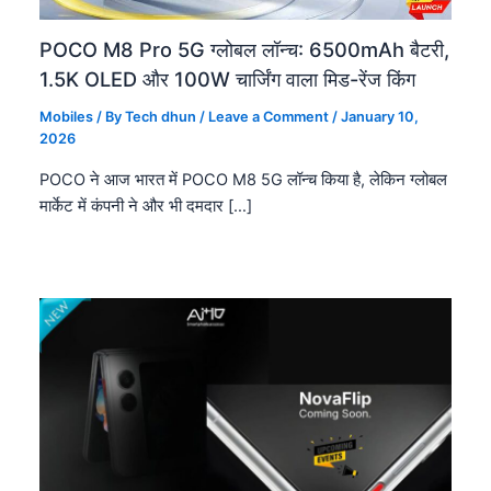
POCO M8 Pro 5G ग्लोबल लॉन्च: 6500mAh बैटरी,
1.5K OLED और 100W चार्जिंग वाला मिड-रेंज किंग
Mobiles
/ By
Tech dhun
/
Leave a Comment
/
January 10,
2026
POCO ने आज भारत में POCO M8 5G लॉन्च किया है, लेकिन ग्लोबल
मार्केट में कंपनी ने और भी दमदार […]