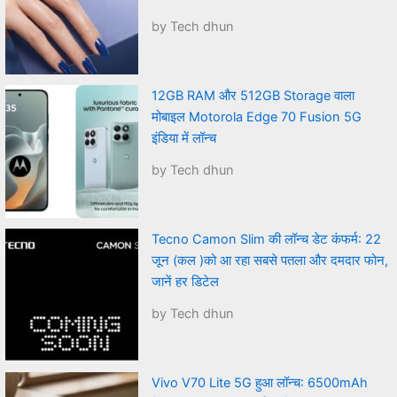
by Tech dhun
12GB RAM और 512GB Storage वाला
मोबाइल Motorola Edge 70 Fusion 5G
इंडिया में लॉन्च
by Tech dhun
Tecno Camon Slim की लॉन्च डेट कंफर्म: 22
जून (कल )को आ रहा सबसे पतला और दमदार फोन,
जानें हर डिटेल
by Tech dhun
Vivo V70 Lite 5G हुआ लॉन्च: 6500mAh