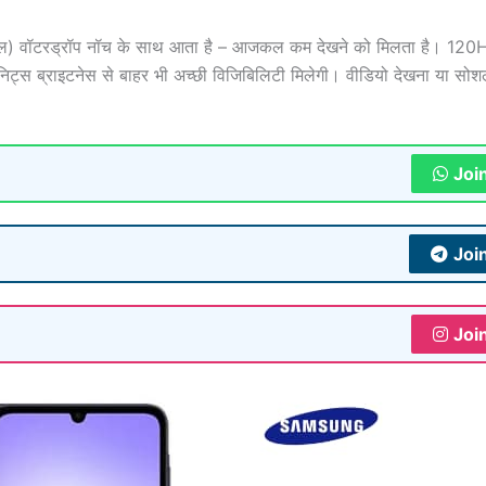
) वॉटरड्रॉप नॉच के साथ आता है – आजकल कम देखने को मिलता है। 120H
0 निट्स ब्राइटनेस से बाहर भी अच्छी विजिबिलिटी मिलेगी। वीडियो देखना या सो
Joi
Joi
Joi