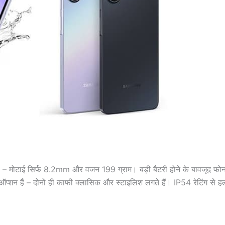
ोटाई सिर्फ 8.2mm और वजन 199 ग्राम। बड़ी बैटरी होने के बावजूद फोन 
्शन हैं – दोनों ही काफी क्लासिक और स्टाइलिश लगते हैं। IP54 रेटिंग से हल