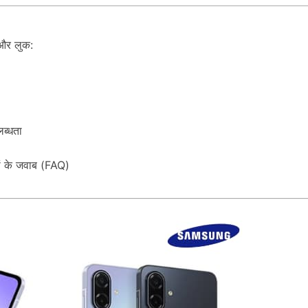
और लुक:
ब्धता
ं के जवाब (FAQ)