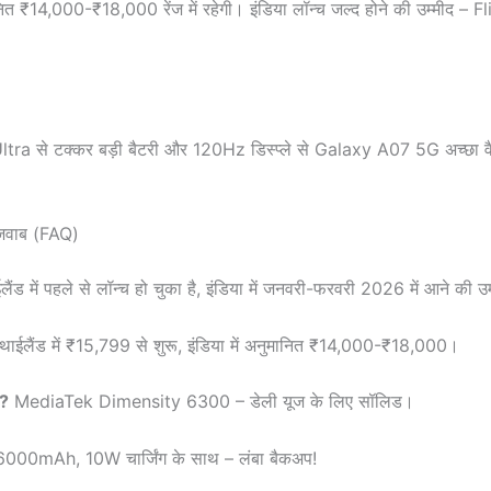
,000-₹18,000 रेंज में रहेगी। इंडिया लॉन्च जल्द होने की उम्मीद – Fl
 टक्कर बड़ी बैटरी और 120Hz डिस्प्ले से Galaxy A07 5G अच्छा वैल्
 जवाब (FAQ)
ैंड में पहले से लॉन्च हो चुका है, इंडिया में जनवरी-फरवरी 2026 में आने की उ
थाईलैंड में ₹15,799 से शुरू, इंडिया में अनुमानित ₹14,000-₹18,000।
ै?
MediaTek Dimensity 6300 – डेली यूज के लिए सॉलिड।
000mAh, 10W चार्जिंग के साथ – लंबा बैकअप!