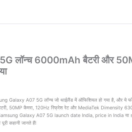
G लॉन्च 6000mAh बैटरी और 5
या
sung Galaxy A07 5G लॉन्च जो थाईलैंड में ऑफिशियल हो गया है, और ये फो
र बैटरी, 50MP कैमरा, 120Hz रिफ्रेश रेट और MediaTek Dimensity 630
प Samsung Galaxy A07 5G launch date India, price in India या s
पूरी कहानी जानते हैं!