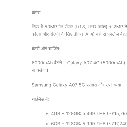
कैमरा
रियर में 50MP मेन सेंसर (f/1.8, LED फ्लैश) + 2MP डेप्
कॉल्स और सेल्फी के लिए ठीक। AI फीचर्स से फोटोज बेहत
बैटरी और चार्जिंग:
6000mAh बैटरी – Galaxy A07 4G (5000mAh) से बड़ी 
से चलेगा।
Samsung Galaxy A07 5G प्राइस और उपलब्धता
थाईलैंड में:
4GB + 128GB: 5,499 THB (~₹15,79
6GB + 128GB: 5,999 THB (~₹17,24