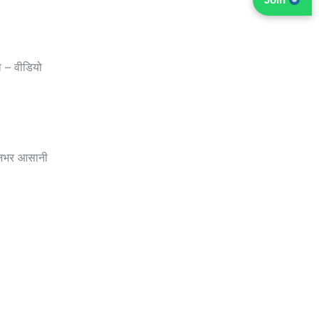
ा – वीडियो
िनभर आसानी