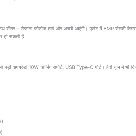
थ सेंसर – रोजाना फोटोज शार्प और अच्छी आएंगी। फ्रंट में 8MP सेल्फी कैमर
र हो सकती हैं।
अपग्रेड! 10W चार्जिंग सपोर्ट, USB Type-C पोर्ट। हैवी यूज में भी द
9)
9)