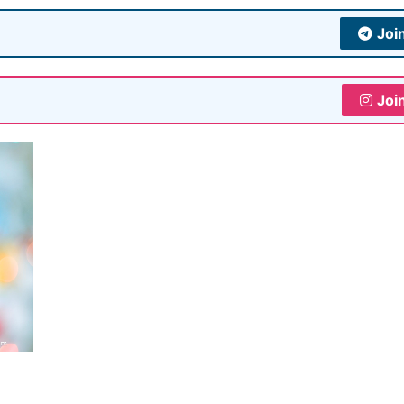
Joi
Joi