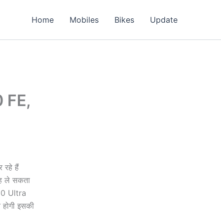
Home
Mobiles
Bikes
Update
0 FE,
रहे हैं
गह ले सकता
200 Ultra
त होगी इसकी