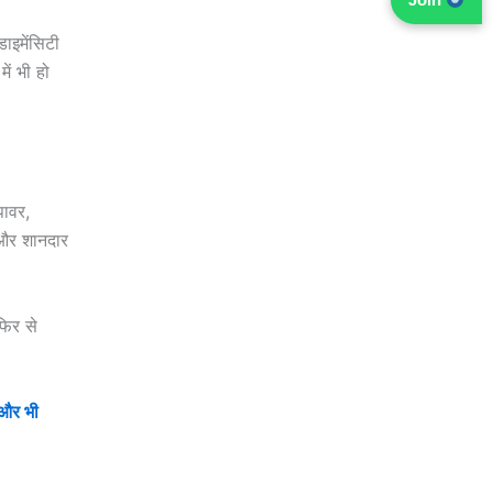
ाइमेंसिटी
ें भी हो
पावर,
 और शानदार
फिर से
और भी