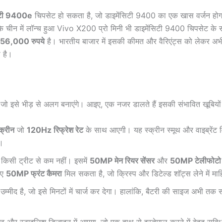
सिटी 9400e
चिपसेट हो सकता है, जो डाइमेंसिटी 9400 का एक खास वर्जन होग
 चीन में लॉन्च हुआ Vivo X200 प्रो मिनी भी डाइमेंसिटी 9400 चिपसेट के 
56,000 रुपये
है। भारतीय बाजार में इसकी कीमत और वैरिएंट्स को लेकर अभी
 है।
 जो इसे भीड़ से अलग बनाएंगे। आइए, एक नजर डालते हैं इसकी संभावित खूबियों
्रीन
जो
120Hz रिफ्रेश रेट
के साथ आएगी। यह स्क्रीन स्मूथ और वाइब्रेंट 
ं।
 किसी ट्रीट से कम नहीं। इसमें
50MP मेन रियर सेंसर
और
50MP टेलीफोटो 
िए
50MP फ्रंट कैमरा
मिल सकता है, जो क्रिस्प और डिटेल्ड शॉट्स लेने में मा
उम्मीद है, जो इसे मिनटों में चार्ज कर देगा। हालांकि, बैटरी की साइज अभी तक स
क्ट और स्टाइलिश डिजाइन में आएगा, जो एक हाथ से इस्तेमाल करने में बेहद सु