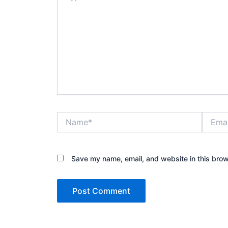
Name*
Email*
Save my name, email, and website in this brow