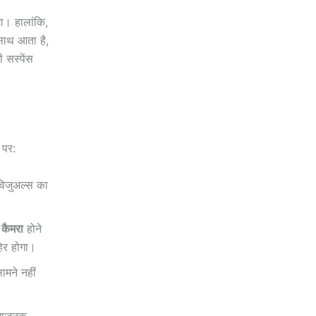
ा। हालांकि,
साथ आता है,
 सस्पेंस
 पर:
विजुअल्स का
कैमरा
होने
हिर होगा।
ामने नहीं
विधाजनक