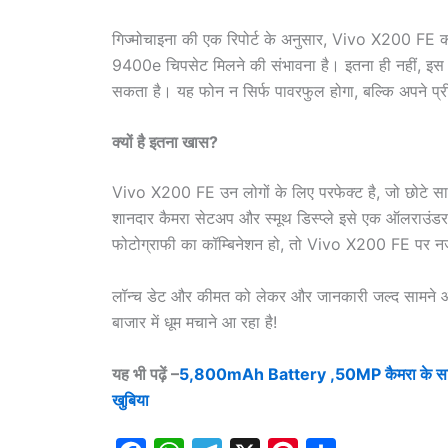
गिज्मोचाइना की एक रिपोर्ट के अनुसार, Vivo X200 FE क
9400e चिपसेट मिलने की संभावना है। इतना ही नहीं, इस
सकता है। यह फोन न सिर्फ पावरफुल होगा, बल्कि अपने प्री
क्यों है इतना खास?
Vivo X200 FE उन लोगों के लिए परफेक्ट है, जो छोटे साइज 
शानदार कैमरा सेटअप और स्मूथ डिस्प्ले इसे एक ऑलराउंडर
फोटोग्राफी का कॉम्बिनेशन हो, तो Vivo X200 FE पर न
लॉन्च डेट और कीमत को लेकर और जानकारी जल्द सामने आने 
बाजार में धूम मचाने आ रहा है!
यह भी पढ़ें –
5,800mAh Battery ,50MP कैमरा के साथ ल
खुबिया