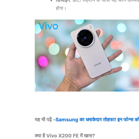
होगा।
यह भी पढ़ें –
Samsung का धमाकेदार तोहफा! इन फोन्स को म
क्या है Vivo X200 FE में खास?