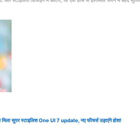
िला सुपर स्टाइलिश One UI 7 update, नए फीचर्स उड़ाएंगे होश!