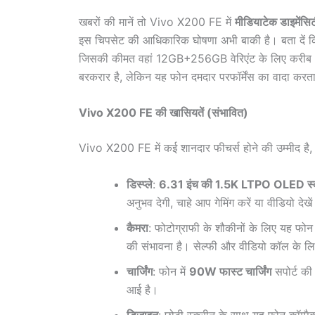
खबरों की मानें तो Vivo X200 FE में
मीडियाटेक डाइमें
इस चिपसेट की आधिकारिक घोषणा अभी बाकी है। बता दें कि
जिसकी कीमत वहां 12GB+256GB वेरिएंट के लिए करीब
बरकरार है, लेकिन यह फोन दमदार परफॉर्मेंस का वादा करता
Vivo X200 FE की खासियतें (संभावित)
Vivo X200 FE में कई शानदार फीचर्स होने की उम्मीद है,
डिस्प्ले
:
6.31 इंच की 1.5K LTPO OLED स्क
अनुभव देगी, चाहे आप गेमिंग करें या वीडियो देखे
कैमरा
: फोटोग्राफी के शौकीनों के लिए यह फोन
की संभावना है। सेल्फी और वीडियो कॉल के ल
चार्जिंग
: फोन में
90W फास्ट चार्जिंग
सपोर्ट की 
आई है।
डिजाइन
: छोटी स्क्रीन के साथ यह फोन कॉम्पै