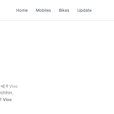
Home
Mobiles
Bikes
Update
 मई में Vivo
्रोसेसर,
तो
Vivo