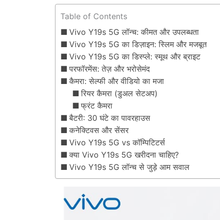
Table of Contents
Vivo Y19s 5G लॉन्च: कीमत और उपलब्धता
Vivo Y19s 5G का डिज़ाइन: स्लिम और मजबूत
Vivo Y19s 5G का डिस्प्ले: स्मूथ और ब्राइट
परफॉरमेंस: तेज़ और भरोसेमंद
कैमरा: सेल्फी और वीडियो का मजा
रियर कैमरा (डुअल सेटअप)
फ्रंट कैमरा
बैटरी: 30 घंटे का पावरहाउस
कनेक्टिवस और सेंसर
Vivo Y19s 5G vs कॉम्पिटिटर्स
क्या Vivo Y19s 5G खरीदना चाहिए?
Vivo Y19s 5G लॉन्च से जुड़े आम सवाल