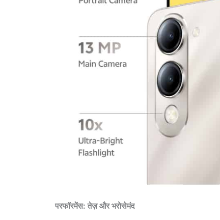
परफॉरमेंस: तेज़ और भरोसेमंद