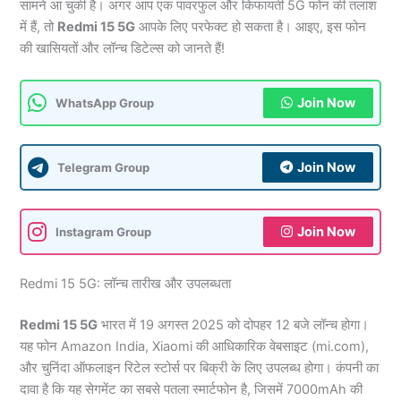
सामने आ चुकी है। अगर आप एक पावरफुल और किफायती 5G फोन की तलाश
में हैं, तो
Redmi 15 5G
आपके लिए परफेक्ट हो सकता है। आइए, इस फोन
की खासियतों और लॉन्च डिटेल्स को जानते हैं!
Join Now
WhatsApp Group
Join Now
Telegram Group
Join Now
Instagram Group
Redmi 15 5G: लॉन्च तारीख और उपलब्धता
Redmi 15 5G
भारत में 19 अगस्त 2025 को दोपहर 12 बजे लॉन्च होगा।
यह फोन Amazon India, Xiaomi की आधिकारिक वेबसाइट (mi.com),
और चुनिंदा ऑफलाइन रिटेल स्टोर्स पर बिक्री के लिए उपलब्ध होगा। कंपनी का
दावा है कि यह सेगमेंट का सबसे पतला स्मार्टफोन है, जिसमें 7000mAh की