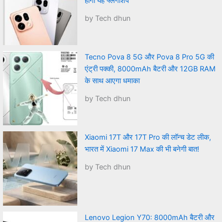
होगा यह फ्लैगशिप
by Tech dhun
Tecno Pova 8 5G और Pova 8 Pro 5G की
एंट्री पक्की, 8000mAh बैटरी और 12GB RAM
के साथ आएगा धमाका
by Tech dhun
Xiaomi 17T और 17T Pro की लॉन्च डेट लीक,
भारत में Xiaomi 17 Max की भी बनेगी बात!
by Tech dhun
Lenovo Legion Y70: 8000mAh बैटरी और