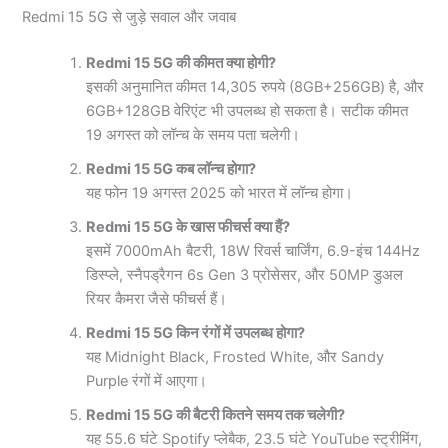
Redmi 15 5G से जुड़े सवाल और जवाब
Redmi 15 5G की कीमत क्या होगी?
इसकी अनुमानित कीमत 14,305 रुपये (8GB+256GB) है, और
6GB+128GB वेरिएंट भी उपलब्ध हो सकता है। सटीक कीमत
19 अगस्त को लॉन्च के समय पता चलेगी।
Redmi 15 5G कब लॉन्च होगा?
यह फोन 19 अगस्त 2025 को भारत में लॉन्च होगा।
Redmi 15 5G के खास फीचर्स क्या हैं?
इसमें 7000mAh बैटरी, 18W रिवर्स चार्जिंग, 6.9-इंच 144Hz
डिस्प्ले, स्नैपड्रैगन 6s Gen 3 प्रोसेसर, और 50MP डुअल
रियर कैमरा जैसे फीचर्स हैं।
Redmi 15 5G किन रंगों में उपलब्ध होगा?
यह Midnight Black, Frosted White, और Sandy
Purple रंगों में आएगा।
Redmi 15 5G की बैटरी कितने समय तक चलेगी?
यह 55.6 घंटे Spotify प्लेबैक, 23.5 घंटे YouTube स्ट्रीमिंग,