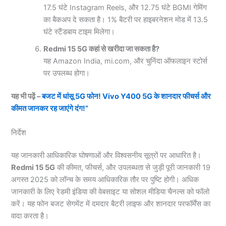
17.5 घंटे Instagram Reels, और 12.75 घंटे BGMI गेमिंग
का बैकअप दे सकता है। 1% बैटरी पर हाइबरनेशन मोड में 13.5
घंटे स्टैंडबाय टाइम मिलेगा।
Redmi 15 5G कहां से खरीदा जा सकता है?
यह Amazon India, mi.com, और चुनिंदा ऑफलाइन स्टोर्स
पर उपलब्ध होगा।
यह भी पढ़ें –
बजट में धांसू 5G फोन! Vivo Y400 5G के शानदार फीचर्स और
कीमत जानकर रह जाएंगे दंग!”
निर्देश
यह जानकारी आधिकारिक घोषणाओं और विश्वसनीय सूत्रों पर आधारित है।
Redmi 15 5G
की कीमत, फीचर्स, और उपलब्धता से जुड़ी पूरी जानकारी 19
अगस्त 2025 को लॉन्च के समय आधिकारिक तौर पर पुष्टि होगी। अधिक
जानकारी के लिए रेडमी इंडिया की वेबसाइट या सोशल मीडिया चैनल्स को फॉलो
करें। यह फोन बजट सेगमेंट में दमदार बैटरी लाइफ और शानदार परफॉर्मेंस का
वादा करता है।