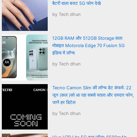
बैटरी वाला बजट 5G फोन देखे
by Tech dhun
12GB RAM और 512GB Storage वाला
मोबाइल Motorola Edge 70 Fusion 5G
इंडिया में लॉन्च
by Tech dhun
Tecno Camon Slim की लॉन्च डेट कंफर्म: 22
जून (कल )को आ रहा सबसे पतला और दमदार फोन,
जानें हर डिटेल
by Tech dhun