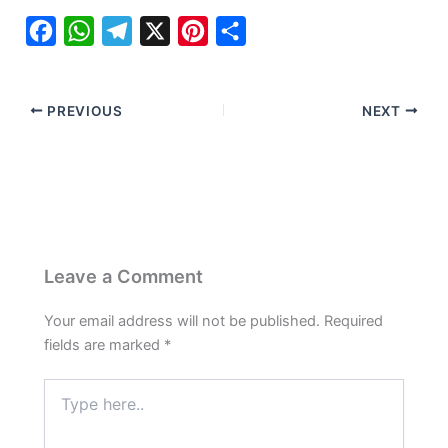
F
W
T
X
P
S
a
h
e
i
h
c
a
l
n
a
PREVIOUS
NEXT
e
t
e
t
r
b
s
g
e
e
o
A
r
r
o
p
a
e
k
p
m
s
t
Leave a Comment
Your email address will not be published.
Required
fields are marked
*
Type
here..