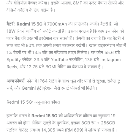
और वीडियोज़ कैप्चर करेगा। इसके अलावा, 8MP का फ्रंट कैमरा सेल्फी और
वीडियो कॉलिंग के लिए बढ़िया है।
बैटरी
:
Redmi 15 5G
में 7000mAh की सिलिकॉन-कार्बन बैटरी है, जो
18W रिवर्स चार्जिंग को सपोर्ट करती है। इसका मतलब है कि आप इस फोन को
पावर बैंक की तरह भी इस्तेमाल कर सकते हैं। कंपनी का दावा है कि यह बैटरी 4
साल बाद भी 80% तक अपनी क्षमता बरकरार रखेगी। खास हाइबरनेशन मोड में
1% बैटरी पर भी 13.5 घंटे का स्टैंडबाय टाइम मिलेगा। यह फोन 55.6 घंटे
Spotify प्लेबैक, 23.5 घंटे YouTube स्ट्रीमिंग, 17.5 घंटे Instagram
Reels, और 12.75 घंटे BGMI गेमिंग का बैकअप दे सकता है।
अन्य फीचर्स
: फोन में IP64 रेटिंग के साथ धूल और पानी से सुरक्षा, सर्कल टू
सर्च, और Gemini इंटीग्रेशन जैसे स्मार्ट फीचर्स भी मिलेंगे।
Redmi 15 5G: अनुमानित कीमत
हालांकि भारत में
Redmi 15 5G
की आधिकारिक कीमत का खुलासा 19
अगस्त को होगा, लेकिन सूत्रों के मुताबिक, इसका 8GB रैम + 256GB
स्टोरेज वेरिएंट लगभग 14,305 रुपये (RM 699) में लॉन्च हो सकता है।