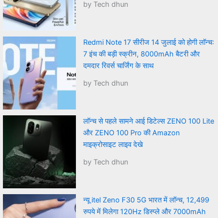
by Tech dhun
Redmi Note 17 सीरीज 14 जुलाई को होगी लॉन्च:
7 इंच की बड़ी स्क्रीन, 8000mAh बैटरी और
दमदार रिवर्स चार्जिंग के साथ
by Tech dhun
लॉन्च से पहले सामने आई डिटेल्स ZENO 100 Lite
और ZENO 100 Pro की Amazon
माइक्रोसाइट लाइव देखे
by Tech dhun
न्यू itel Zeno F30 5G भारत में लॉन्च, 12,499
रुपये में मिलेगा 120Hz डिस्प्ले और 7000mAh